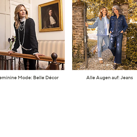
eminine Mode: Belle Décor
Alle Augen auf: Jeans