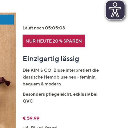
Läuft noch 05:05:06
NUR HEUTE 20 % SPAREN
Einzigartig lässig
Die KIM & CO. Bluse interpretiert die
klassische Hemdbluse neu – feminin,
bequem & modern
Besonders pflegeleicht, exklusiv bei
QVC
€ 59,99
inkl. USt, zzgl. Versand