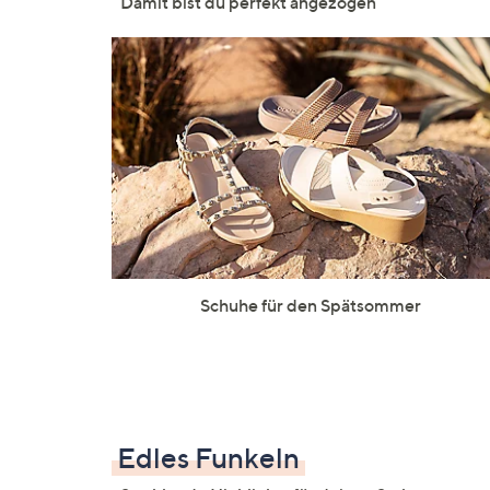
Damit bist du perfekt angezogen
Schuhe für den Spätsommer
Edles Funkeln