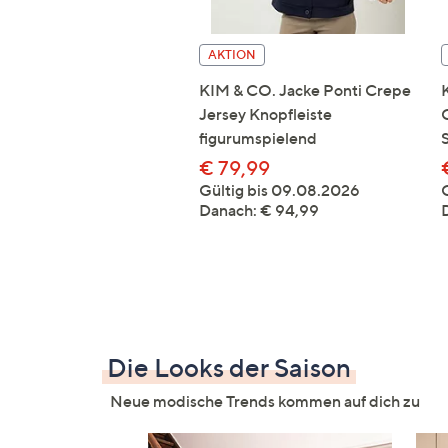
AKTION
KIM & CO. Jacke Ponti Crepe
Jersey Knopfleiste
figurumspielend
€ 79,99
Gültig bis 09.08.2026
Danach: € 94,99
Die Looks der Saison
Neue modische Trends kommen auf dich zu