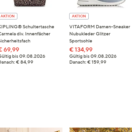
AKTION
AKTION
KIPLING® Schultertasche
VITAFORM Damen-Sneaker
Carmela div. Innenfächer
Nubukleder Glitzer
Sicherheitsfach
Sportsohle
€ 69,99
€ 134,99
Gültig bis 09.08.2026
Gültig bis 09.08.2026
Danach: € 84,99
Danach: € 159,99