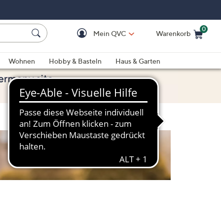
0
Mein QVC
Warenkorb
Einkaufswagen ist le
Wohnen
Hobby & Basteln
Haus & Garten