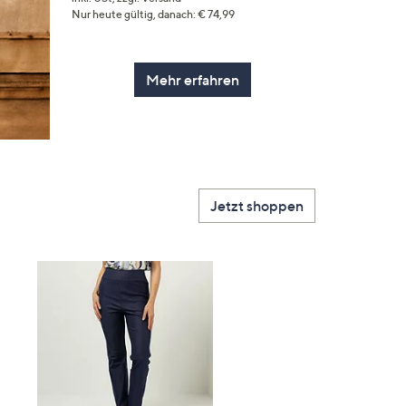
Nur heute gültig, danach: € 74,99
Mehr erfahren
Jetzt shoppen