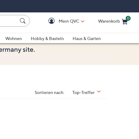
0
Mein QVC
Warenkorb
Einkaufswagen ist le
Wohnen
Hobby & Basteln
Haus & Garten
Sortieren nach:
Top-Treffer