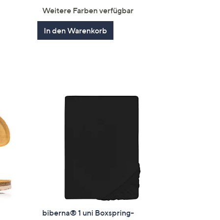
von
Bewertungen
Weitere Farben verfügbar
5
In den Warenkorb
en
biberna® 1 uni Boxspring-