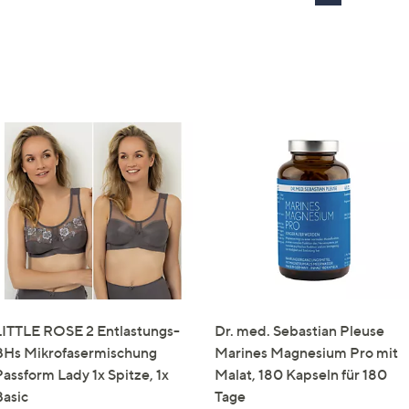
LITTLE ROSE 2 Entlastungs-
Dr. med. Sebastian Pleuse
BHs Mikrofasermischung
Marines Magnesium Pro mit
Passform Lady 1x Spitze, 1x
Malat, 180 Kapseln für 180
Basic
Tage