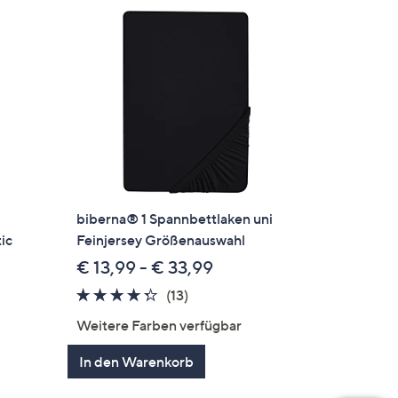
biberna® 1 Spannbettlaken uni
ic
Feinjersey Größenauswahl
€ 13,99 - € 33,99
4.2
13
(13)
von
Bewertungen
Weitere Farben verfügbar
en
5
In den Warenkorb