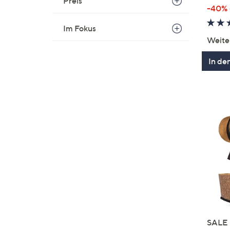
Preis
-40%
Im Fokus
Weite
In de
SALE