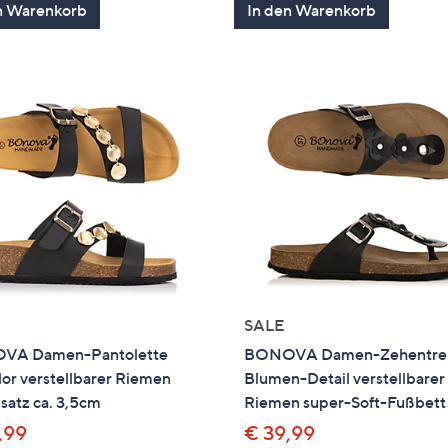
n Warenkorb
In den Warenkorb
SALE
VA Damen-Pantolette
BONOVA Damen-Zehentre
or verstellbarer Riemen
Blumen-Detail verstellbarer
satz ca. 3,5cm
Riemen super-Soft-Fußbett
,99
€ 39,99