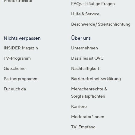
Produktrückruf
FAQs - Häufige Fragen
Hilfe & Service
Beschwerde/ Streitschlichtung
Nichts verpassen
Über uns
INSIDER Magazin
Unternehmen
TV-Programm
Das alles ist QVC
Gutscheine
Nachhaltigkeit
Partnerprogramm
Barrierefreiheitserklärung
Für euch da
Menschenrechte &
Sorgfaltspflichten
Karriere
Moderator*innen
TV-Empfang