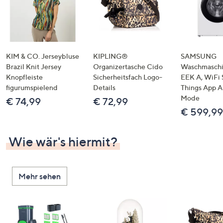
KIM & CO. Jerseybluse
KIPLING®
SAMSUNG
Brazil Knit Jersey
Organizertasche Cido
Waschmaschi
Knopfleiste
Sicherheitsfach Logo-
EEK A, WiFi 
figurumspielend
Details
Things App A
Mode
€ 74,99
€ 72,99
€ 599,99
Wie wär's hiermit?
Mehr sehen