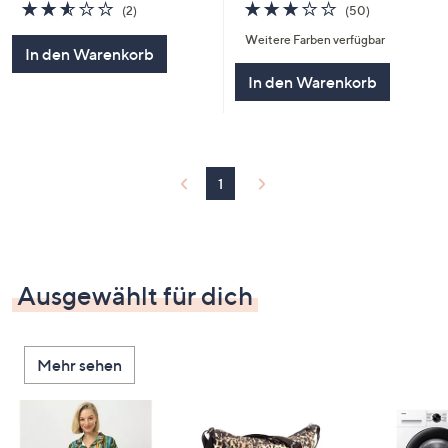
3.0
50
2.5
2
(50)
(2)
von
Bewertungen
von
Bewertungen
Weitere Farben verfügbar
5
5
In den Warenkorb
In den Warenkorb
1
Ausgewählt für dich
Mehr sehen