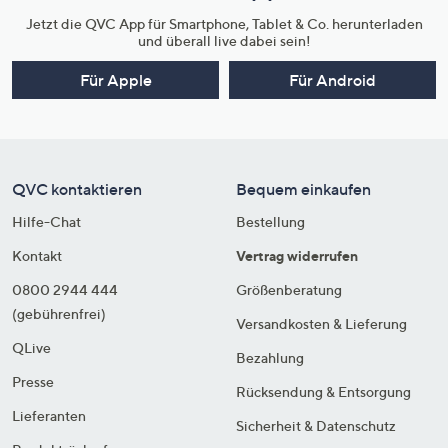
Jetzt die QVC App für Smartphone, Tablet & Co. herunterladen
und überall live dabei sein!
Für Apple
Für Android
QVC kontaktieren
Bequem einkaufen
Hilfe-Chat
Bestellung
Kontakt
Vertrag widerrufen
0800 2944 444
Größenberatung
(gebührenfrei)
Versandkosten & Lieferung
QLive
Bezahlung
Presse
Rücksendung & Entsorgung
Lieferanten
Sicherheit & Datenschutz