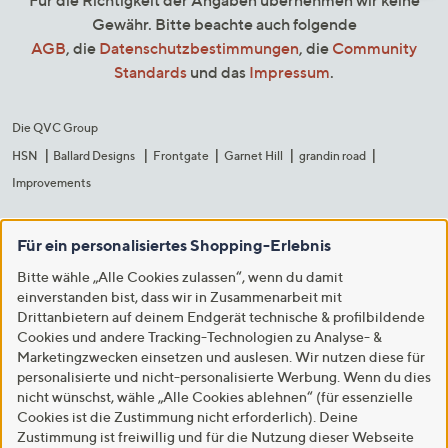
Gewähr. Bitte beachte auch folgende
AGB
, die
Datenschutzbestimmungen
, die
Community
Standards
und das
Impressum
.
Die QVC Group
HSN
Ballard Designs
Frontgate
Garnet Hill
grandin road
Improvements
Für ein personalisiertes Shopping-Erlebnis
Bitte wähle „Alle Cookies zulassen“, wenn du damit
einverstanden bist, dass wir in Zusammenarbeit mit
Drittanbietern auf deinem Endgerät technische & profilbildende
Cookies und andere Tracking-Technologien zu Analyse- &
Marketingzwecken einsetzen und auslesen. Wir nutzen diese für
personalisierte und nicht-personalisierte Werbung. Wenn du dies
nicht wünschst, wähle „Alle Cookies ablehnen“ (für essenzielle
Cookies ist die Zustimmung nicht erforderlich). Deine
Zustimmung ist freiwillig und für die Nutzung dieser Webseite