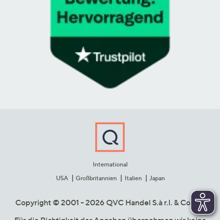
International
USA
Großbritannien
Italien
Japan
Copyright © 2001 - 2026 QVC Handel S.à r.l. & Co. KG
Für die Richtigkeit der Angaben übernehmen wir keine