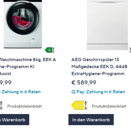
aschmaschine 8kg, EEK A
AEG Geschirrspüler 13
ne-Programm KI
Maßgedecke EEK D, 44dB
ssist
ExtraHygiene-Programm
9,99
€ 589,99
 Zahlung in 6 Raten
Q Pay: Zahlung in 6 Raten
Produktdatenblatt
Produktdatenblatt
n Warenkorb
In den Warenkorb