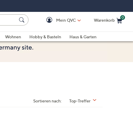
0
Mein QVC
Warenkorb
Einkaufswagen ist le
Wohnen
Hobby & Basteln
Haus & Garten
Sortieren nach:
Top-Treffer