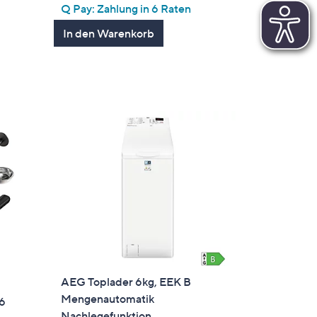
von
Bewertungen
Q Pay: Zahlung in 6 Raten
5
In den Warenkorb
AEG Toplader 6kg, EEK B
Mengenautomatik
6
Nachlegefunktion