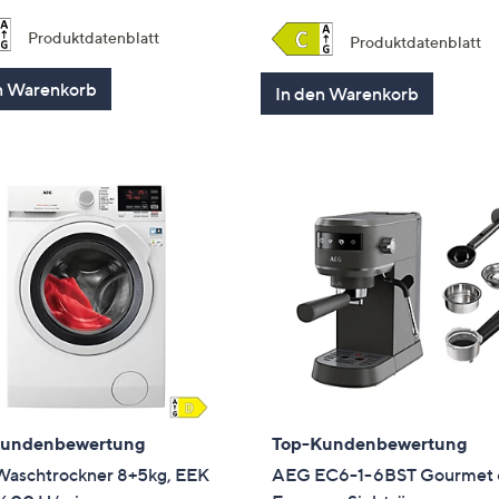
5
Produktdatenblatt
Produktdatenblatt
n Warenkorb
In den Warenkorb
Kundenbewertung
Top-Kundenbewertung
aschtrockner 8+5kg, EEK
AEG EC6-1-6BST Gourmet 