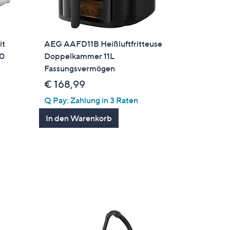
it
AEG AAFD11B Heißluftfritteuse
00
Doppelkammer 11L
Fassungsvermögen
€ 168,99
Q Pay: Zahlung in 3 Raten
In den Warenkorb