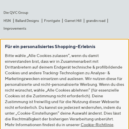
Die QVC Group
HSN
Ballard Designs
Frontgate
Garnet Hill
grandin road
Improvements
Für ein personalisiertes Shopping-Erlebnis
Bitte wähle „Alle Cookies zulassen“, wenn du damit
einverstanden bist, dass wir in Zusammenarbeit mit
Drittanbietern auf deinem Endgerät technische & profilbildende
Cookies und andere Tracking-Technologien zu Analyse- &
Marketingzwecken einsetzen und auslesen. Wir nutzen diese für
personalisierte und nicht-personalisierte Werbung. Wenn du dies
nicht wünschst, wähle „Alle Cookies ablehnen“ (für essenzielle
Cookies ist die Zustimmung nicht erforderlich). Deine
Zustimmung ist freiwillig und für die Nutzung dieser Webseite
nicht erforderlich. Du kannst sie jederzeit widerrufen, indem du
unter „Cookie-Einstellungen“ deine Auswahl änderst. Dies lässt
die Rechtmäßigkeit der bisherigen Verarbeitung unberührt.
Mehr Informationen findest du in unserer
Cookie-Richtlinie
.