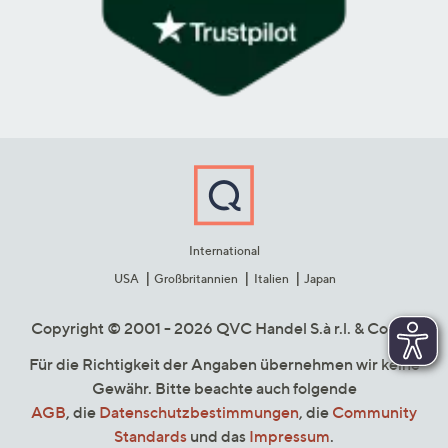
International
USA
Großbritannien
Italien
Japan
Copyright © 2001 - 2026 QVC Handel S.à r.l. & Co. KG
Für die Richtigkeit der Angaben übernehmen wir keine
Gewähr. Bitte beachte auch folgende
AGB
, die
Datenschutzbestimmungen
, die
Community
Standards
und das
Impressum
.