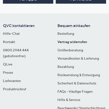
QVC kontaktieren
Bequem einkaufen
Hilfe-Chat
Bestellung
Kontakt
Vertrag widerrufen
0800 2944 444
Größenberatung
(gebührenfrei)
Versandkosten & Lieferung
QLive
Bezahlung
Presse
Rücksendung & Entsorgung
Lieferanten
Sicherheit & Datenschutz
Produktrückruf
FAQs - Häufige Fragen
Hilfe & Service
Beschwerde/ Streitschlichtung