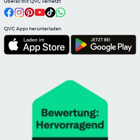
Überall mit QVC vernetzt
QVC Apps herunterladen