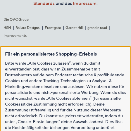
Standards
und das
Impressum
.
Die QVC Group
HSN
Ballard Designs
Frontgate
Garnet Hill
grandin road
Improvements
Für ein personalisiertes Shopping-Erlebnis
Bitte wähle „Alle Cookies zulassen“, wenn du damit
einverstanden bist, dass wir in Zusammenarbeit mit
Drittanbietern auf deinem Endgerät technische & profilbildende
Cookies und andere Tracking-Technologien zu Analyse- &
Marketingzwecken einsetzen und auslesen. Wir nutzen diese für
personalisierte und nicht-personalisierte Werbung. Wenn du dies
nicht wünschst, wähle „Alle Cookies ablehnen“ (für essenzielle
Cookies ist die Zustimmung nicht erforderlich). Deine
Zustimmung ist freiwillig und für die Nutzung dieser Webseite
nicht erforderlich. Du kannst sie jederzeit widerrufen, indem du
unter „Cookie-Einstellungen“ deine Auswahl änderst. Dies lässt
die Rechtmäßigkeit der bisherigen Verarbeitung unberührt.