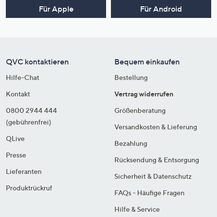
Für Apple
Für Android
QVC kontaktieren
Bequem einkaufen
Hilfe-Chat
Bestellung
Kontakt
Vertrag widerrufen
0800 2944 444
Größenberatung
(gebührenfrei)
Versandkosten & Lieferung
QLive
Bezahlung
Presse
Rücksendung & Entsorgung
Lieferanten
Sicherheit & Datenschutz
Produktrückruf
FAQs - Häufige Fragen
Hilfe & Service