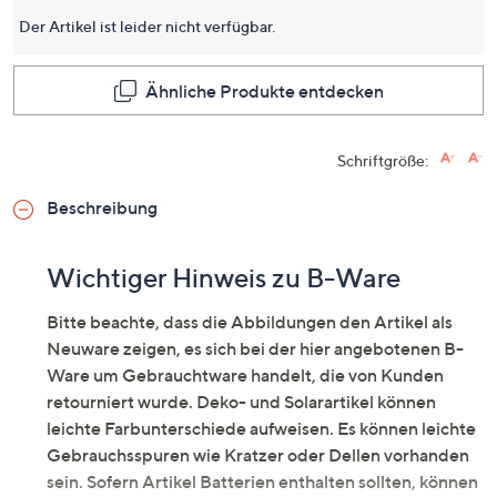
dieses
Produkt
Der Artikel ist leider nicht verfügbar.
Link
auf
derselb
Ähnliche Produkte entdecken
Seite.
Schriftgröße:
Beschreibung
Wichtiger Hinweis zu B-Ware
Bitte beachte, dass die Abbildungen den Artikel als
Neuware zeigen, es sich bei der hier angebotenen B-
Ware um Gebrauchtware handelt, die von Kunden
retourniert wurde. Deko- und Solarartikel können
leichte Farbunterschiede aufweisen. Es können leichte
Gebrauchsspuren wie Kratzer oder Dellen vorhanden
sein. Sofern Artikel Batterien enthalten sollten, können