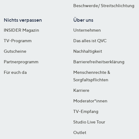
Beschwerde/ Streitschlichtung
Nichts verpassen
Über uns
INSIDER Magazin
Unternehmen
TV-Programm
Das alles ist QVC
Gutscheine
Nachhaltigkeit
Partnerprogramm
Barrierefreiheitserklärung
Für euch da
Menschenrechte &
Sorgfaltspflichten
Karriere
Moderator*innen
TV-Empfang
Studio Live Tour
Outlet