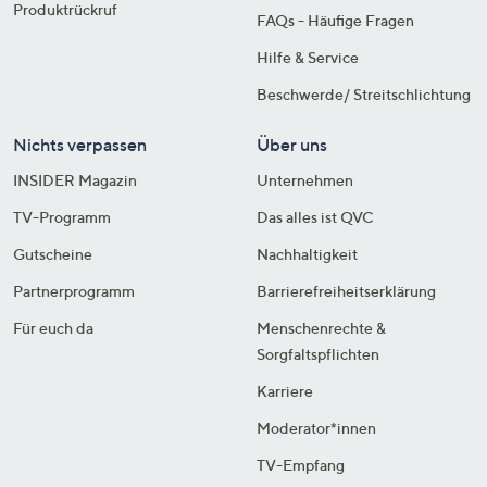
Produktrückruf
FAQs - Häufige Fragen
Hilfe & Service
Beschwerde/ Streitschlichtung
Nichts verpassen
Über uns
INSIDER Magazin
Unternehmen
TV-Programm
Das alles ist QVC
Gutscheine
Nachhaltigkeit
Partnerprogramm
Barrierefreiheitserklärung
Für euch da
Menschenrechte &
Sorgfaltspflichten
Karriere
Moderator*innen
TV-Empfang