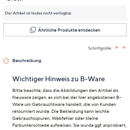
für
dieses
Produkt
Der Artikel ist leider nicht verfügbar.
Link
auf
derselb
Ähnliche Produkte entdecken
Seite.
Schriftgröße:
Beschreibung
Wichtiger Hinweis zu B-Ware
Bitte beachte, dass die Abbildungen den Artikel als
Neuware zeigen, es sich bei der hier angebotenen B-
Ware um Gebrauchtware handelt, die von Kunden
retourniert wurde. Die Bekleidung kann leichte
Gebrauchsspuren, Webfehler oder kleine
Farbunterschiede aufweisen. Sie wurde ggf. anprobiert,