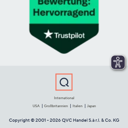
International
USA
Großbritannien
Italien
Japan
Copyright © 2001 - 2026 QVC Handel S.à r.l. & Co. KG