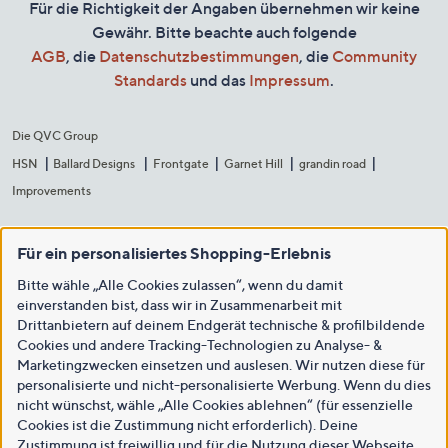
Für die Richtigkeit der Angaben übernehmen wir keine
Gewähr. Bitte beachte auch folgende
AGB
, die
Datenschutzbestimmungen
, die
Community
Standards
und das
Impressum
.
Die QVC Group
HSN
Ballard Designs
Frontgate
Garnet Hill
grandin road
Improvements
Für ein personalisiertes Shopping-Erlebnis
Bitte wähle „Alle Cookies zulassen“, wenn du damit
einverstanden bist, dass wir in Zusammenarbeit mit
Drittanbietern auf deinem Endgerät technische & profilbildende
Cookies und andere Tracking-Technologien zu Analyse- &
Marketingzwecken einsetzen und auslesen. Wir nutzen diese für
personalisierte und nicht-personalisierte Werbung. Wenn du dies
nicht wünschst, wähle „Alle Cookies ablehnen“ (für essenzielle
Cookies ist die Zustimmung nicht erforderlich). Deine
Zustimmung ist freiwillig und für die Nutzung dieser Webseite