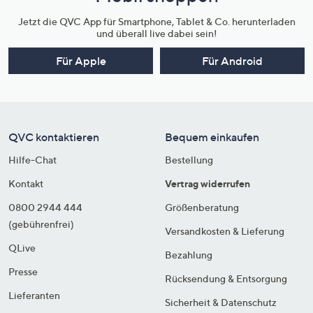
Jetzt die QVC App für Smartphone, Tablet & Co. herunterladen
und überall live dabei sein!
Für Apple
Für Android
QVC kontaktieren
Bequem einkaufen
Hilfe-Chat
Bestellung
Kontakt
Vertrag widerrufen
0800 2944 444
Größenberatung
(gebührenfrei)
Versandkosten & Lieferung
QLive
Bezahlung
Presse
Rücksendung & Entsorgung
Lieferanten
Sicherheit & Datenschutz