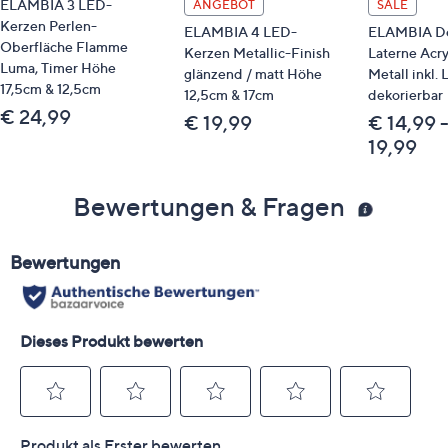
ELAMBIA 3 LED-
ANGEBOT
SALE
Kerzen Perlen-
ELAMBIA 4 LED-
ELAMBIA De
Oberfläche Flamme
Kerzen Metallic-Finish
Laterne Acry
Luma, Timer Höhe
glänzend / matt Höhe
Metall inkl.
17,5cm & 12,5cm
12,5cm & 17cm
dekorierbar
€ 24,99
€ 19,99
€ 14,99 
19,99
Bewertungen & Fragen