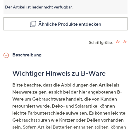
dieses
Produkt
Der Artikel ist leider nicht verfügbar.
Link
auf
derselb
Ähnliche Produkte entdecken
Seite.
Schriftgröße:
Beschreibung
Wichtiger Hinweis zu B-Ware
Bitte beachte, dass die Abbildungen den Artikel als
Neuware zeigen, es sich bei der hier angebotenen B-
Ware um Gebrauchtware handelt, die von Kunden
retourniert wurde. Deko- und Solarartikel können
leichte Farbunterschiede aufweisen. Es können leichte
Gebrauchsspuren wie Kratzer oder Dellen vorhanden
sein. Sofern Artikel Batterien enthalten sollten, können