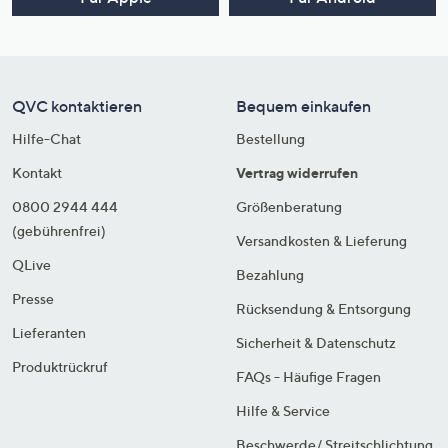
QVC kontaktieren
Bequem einkaufen
Hilfe-Chat
Bestellung
Kontakt
Vertrag widerrufen
0800 2944 444
Größenberatung
(gebührenfrei)
Versandkosten & Lieferung
QLive
Bezahlung
Presse
Rücksendung & Entsorgung
Lieferanten
Sicherheit & Datenschutz
Produktrückruf
FAQs - Häufige Fragen
Hilfe & Service
Beschwerde/ Streitschlichtung