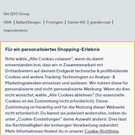
Die QVC Group
HSN
Ballard Designs
Frontgate
Garnet Hill
grandin road
Improvements
Für ein personalisiertes Shopping-Erlebnis
Bitte wähle „Alle Cookies zulassen“, wenn du damit
einverstanden bist, dass wir in Zusammenarbeit mit
Drittanbietern auf deinem Endgerät technische & profilbildende
Cookies und andere Tracking-Technologien zu Analyse- &
Marketingzwecken einsetzen und auslesen. Wir nutzen diese für
personalisierte und nicht-personalisierte Werbung. Wenn du dies
nicht wünschst, wähle „Alle Cookies ablehnen“ (für essenzielle
Cookies ist die Zustimmung nicht erforderlich). Deine
Zustimmung ist freiwillig und für die Nutzung dieser Webseite
nicht erforderlich. Du kannst sie jederzeit widerrufen, indem du
unter „Cookie-Einstellungen“ deine Auswahl änderst. Dies lässt
die Rechtmäßigkeit der bisherigen Verarbeitung unberührt.
Mehr Informationen findest du in unserer
Cookie-Richtlinie
.