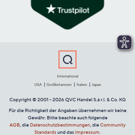
International
USA
Großbritannien
Italien
Japan
Copyright © 2001 - 2026 QVC Handel S.à r.l. & Co. KG
Für die Richtigkeit der Angaben übernehmen wir keine
Gewähr. Bitte beachte auch folgende
AGB
, die
Datenschutzbestimmungen
, die
Community
Standards
und das
Impressum
.