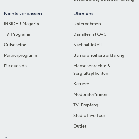
Nichts verpassen
Über uns
INSIDER Magazin
Unternehmen
TV-Programm
Das alles ist QVC
Gutscheine
Nachhaltigkeit
Partnerprogramm
Barrierefreiheitserklärung
Für euch da
Menschenrechte &
Sorgfaltspflichten
Karriere
Moderator*innen
TV-Empfang
Studio Live Tour
Outlet