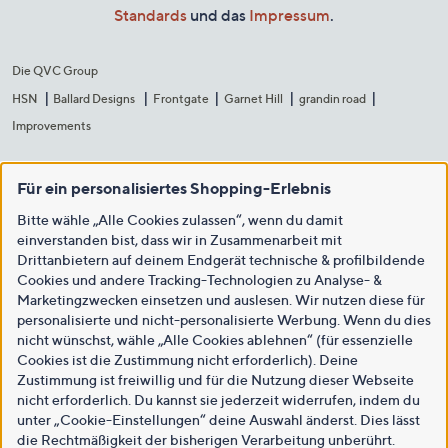
Standards
und das
Impressum
.
Die QVC Group
HSN
Ballard Designs
Frontgate
Garnet Hill
grandin road
Improvements
Für ein personalisiertes Shopping-Erlebnis
Bitte wähle „Alle Cookies zulassen“, wenn du damit
einverstanden bist, dass wir in Zusammenarbeit mit
Drittanbietern auf deinem Endgerät technische & profilbildende
Cookies und andere Tracking-Technologien zu Analyse- &
Marketingzwecken einsetzen und auslesen. Wir nutzen diese für
personalisierte und nicht-personalisierte Werbung. Wenn du dies
nicht wünschst, wähle „Alle Cookies ablehnen“ (für essenzielle
Cookies ist die Zustimmung nicht erforderlich). Deine
Zustimmung ist freiwillig und für die Nutzung dieser Webseite
nicht erforderlich. Du kannst sie jederzeit widerrufen, indem du
unter „Cookie-Einstellungen“ deine Auswahl änderst. Dies lässt
die Rechtmäßigkeit der bisherigen Verarbeitung unberührt.