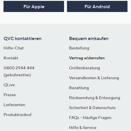
Für Apple
Für Android
QVC kontaktieren
Bequem einkaufen
Hilfe-Chat
Bestellung
Kontakt
Vertrag widerrufen
0800 2944 444
Größenberatung
(gebührenfrei)
Versandkosten & Lieferung
QLive
Bezahlung
Presse
Rücksendung & Entsorgung
Lieferanten
Sicherheit & Datenschutz
Produktrückruf
FAQs - Häufige Fragen
Hilfe & Service