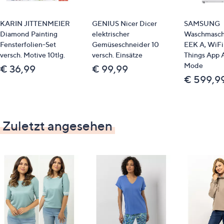
KARIN JITTENMEIER
GENIUS Nicer Dicer
SAMSUNG
Diamond Painting
elektrischer
Waschmasch
Fensterfolien-Set
Gemüseschneider 10
EEK A, WiFi
versch. Motive 10tlg.
versch. Einsätze
Things App 
Mode
€ 36,99
€ 99,99
€ 599,9
Zuletzt angesehen