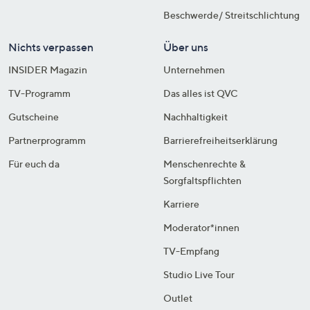
Beschwerde/ Streitschlichtung
Nichts verpassen
Über uns
INSIDER Magazin
Unternehmen
TV-Programm
Das alles ist QVC
Gutscheine
Nachhaltigkeit
Partnerprogramm
Barrierefreiheitserklärung
Für euch da
Menschenrechte &
Sorgfaltspflichten
Karriere
Moderator*innen
TV-Empfang
Studio Live Tour
Outlet