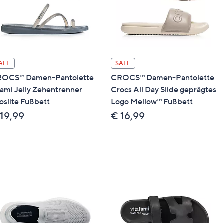
ALE
SALE
OCS™ Damen-Pantolette
CROCS™ Damen-Pantolette
ami Jelly Zehentrenner
Crocs All Day Slide geprägtes
oslite Fußbett
Logo Mellow™ Fußbett
 19,99
€ 16,99