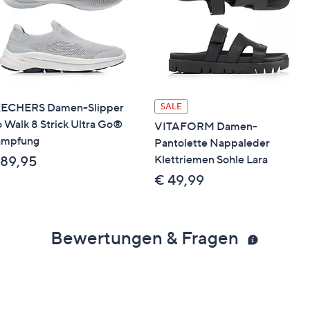
ECHERS Damen-Slipper
SALE
 Walk 8 Strick Ultra Go®
VITAFORM Damen-
mpfung
Pantolette Nappaleder
Klettriemen Sohle Lara
 89,95
€ 49,99
Bewertungen & Fragen