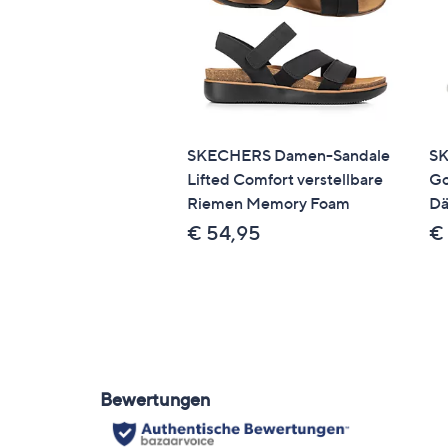
SKECHERS Damen-Sandale
SK
Lifted Comfort verstellbare
Go
Riemen Memory Foam
Dä
€ 54,95
€