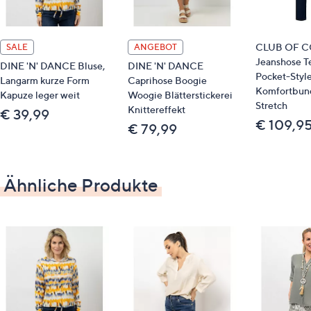
Länge: ca. 60 cm
kurze Form
CLUB OF 
SALE
ANGEBOT
leger weit
Jeanshose T
DINE 'N' DANCE Bluse,
DINE 'N' DANCE
Pocket-Styl
Langarm kurze Form
Caprihose Boogie
Material
Komfortbun
Kapuze leger weit
Woogie Blätterstickerei
Stretch
Knittereffekt
€ 39,99
54 % Viskose, 33 % Baumwolle, 13 % Polyamid
€ 109,9
€ 79,99
Pflege
Ähnliche Produkte
Schonwäsche 30°