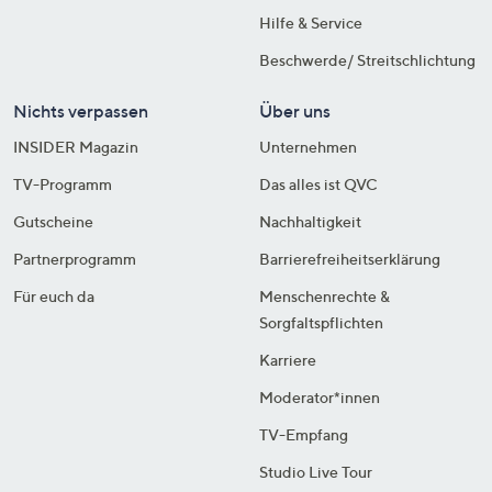
Hilfe & Service
Beschwerde/ Streitschlichtung
Nichts verpassen
Über uns
INSIDER Magazin
Unternehmen
TV-Programm
Das alles ist QVC
Gutscheine
Nachhaltigkeit
Partnerprogramm
Barrierefreiheitserklärung
Für euch da
Menschenrechte &
Sorgfaltspflichten
Karriere
Moderator*innen
TV-Empfang
Studio Live Tour