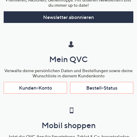
du immer up to date!
Newsletter abonnieren
Mein QVC
Verwalte deine persönlichen Daten und Bestellungen sowie deine
Wunschliste in deinem Kundenkonto
Kunden-Konto
Bestell-Status
Mobil shoppen
Jetzt die QVC App für Smartphone, Tablet & Co. herunterladen