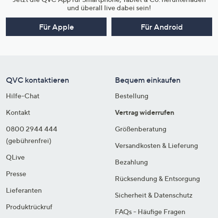
und überall live dabei sein!
Für Apple
Für Android
QVC kontaktieren
Bequem einkaufen
Hilfe-Chat
Bestellung
Kontakt
Vertrag widerrufen
0800 2944 444
Größenberatung
(gebührenfrei)
Versandkosten & Lieferung
QLive
Bezahlung
Presse
Rücksendung & Entsorgung
Lieferanten
Sicherheit & Datenschutz
Produktrückruf
FAQs - Häufige Fragen