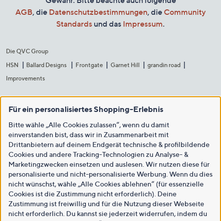
AGB
, die
Datenschutzbestimmungen
, die
Community
Standards
und das
Impressum
.
Die QVC Group
HSN
Ballard Designs
Frontgate
Garnet Hill
grandin road
Improvements
Für ein personalisiertes Shopping-Erlebnis
Bitte wähle „Alle Cookies zulassen“, wenn du damit
einverstanden bist, dass wir in Zusammenarbeit mit
Drittanbietern auf deinem Endgerät technische & profilbildende
Cookies und andere Tracking-Technologien zu Analyse- &
Marketingzwecken einsetzen und auslesen. Wir nutzen diese für
personalisierte und nicht-personalisierte Werbung. Wenn du dies
nicht wünschst, wähle „Alle Cookies ablehnen“ (für essenzielle
Cookies ist die Zustimmung nicht erforderlich). Deine
Zustimmung ist freiwillig und für die Nutzung dieser Webseite
nicht erforderlich. Du kannst sie jederzeit widerrufen, indem du