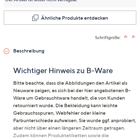
dieses
Produkt
Link
auf
Ähnliche Produkte entdecken
derselb
Seite.
Schriftgröße:
Beschreibung
Wichtiger Hinweis zu B-Ware
Bitte beachte, dass die Abbildungen den Artikel als
Neuware zeigen, es sich bei der hier angebotenen B-
Ware um Gebrauchtware handelt, die von Kunden
retourniert wurde. Die Bekleidung kann leichte
Gebrauchsspuren, Webfehler oder kleine
Farbunterschiede aufweisen. Sie wurde ggf. anprobiert,
aber nicht über einen längeren Zeitraum getragen.
Zudem können Produktetiketten sowie die