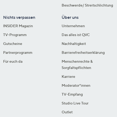
Beschwerde/ Streitschlichtung
Nichts verpassen
Über uns
INSIDER Magazin
Unternehmen
TV-Programm
Das alles ist QVC
Gutscheine
Nachhaltigkeit
Partnerprogramm
Barrierefreiheitserklärung
Für euch da
Menschenrechte &
Sorgfaltspflichten
Karriere
Moderator*innen
TV-Empfang
Studio Live Tour
Outlet