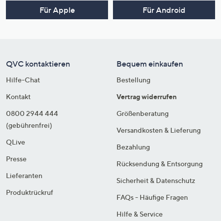
Für Apple
Für Android
QVC kontaktieren
Bequem einkaufen
Hilfe-Chat
Bestellung
Kontakt
Vertrag widerrufen
0800 2944 444
Größenberatung
(gebührenfrei)
Versandkosten & Lieferung
QLive
Bezahlung
Presse
Rücksendung & Entsorgung
Lieferanten
Sicherheit & Datenschutz
Produktrückruf
FAQs - Häufige Fragen
Hilfe & Service