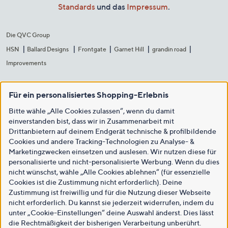
Standards
und das
Impressum
.
Die QVC Group
HSN
Ballard Designs
Frontgate
Garnet Hill
grandin road
Improvements
Für ein personalisiertes Shopping-Erlebnis
Bitte wähle „Alle Cookies zulassen“, wenn du damit
einverstanden bist, dass wir in Zusammenarbeit mit
Drittanbietern auf deinem Endgerät technische & profilbildende
Cookies und andere Tracking-Technologien zu Analyse- &
Marketingzwecken einsetzen und auslesen. Wir nutzen diese für
personalisierte und nicht-personalisierte Werbung. Wenn du dies
nicht wünschst, wähle „Alle Cookies ablehnen“ (für essenzielle
Cookies ist die Zustimmung nicht erforderlich). Deine
Zustimmung ist freiwillig und für die Nutzung dieser Webseite
nicht erforderlich. Du kannst sie jederzeit widerrufen, indem du
unter „Cookie-Einstellungen“ deine Auswahl änderst. Dies lässt
die Rechtmäßigkeit der bisherigen Verarbeitung unberührt.