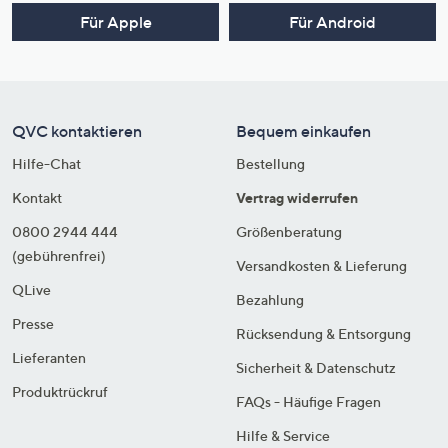
Für Apple
Für Android
QVC kontaktieren
Bequem einkaufen
Hilfe-Chat
Bestellung
Kontakt
Vertrag widerrufen
0800 2944 444
Größenberatung
(gebührenfrei)
Versandkosten & Lieferung
QLive
Bezahlung
Presse
Rücksendung & Entsorgung
Lieferanten
Sicherheit & Datenschutz
Produktrückruf
FAQs - Häufige Fragen
Hilfe & Service