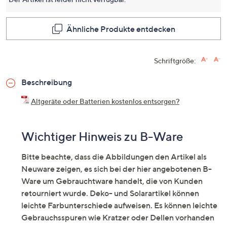
dieses
Produkt
Link
auf
Ähnliche Produkte entdecken
derselb
Seite.
Schriftgröße:
Beschreibung
Altgeräte oder Batterien kostenlos entsorgen?
Wichtiger Hinweis zu B-Ware
Bitte beachte, dass die Abbildungen den Artikel als
Neuware zeigen, es sich bei der hier angebotenen B-
Ware um Gebrauchtware handelt, die von Kunden
retourniert wurde. Deko- und Solarartikel können
leichte Farbunterschiede aufweisen. Es können leichte
Gebrauchsspuren wie Kratzer oder Dellen vorhanden