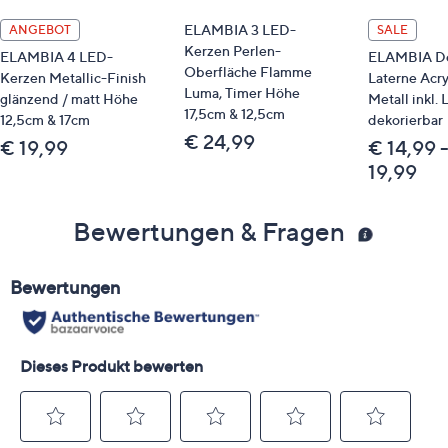
ELAMBIA 3 LED-
ANGEBOT
SALE
Kerzen Perlen-
ELAMBIA 4 LED-
ELAMBIA De
Oberfläche Flamme
Kerzen Metallic-Finish
Laterne Acry
Luma, Timer Höhe
glänzend / matt Höhe
Metall inkl.
17,5cm & 12,5cm
12,5cm & 17cm
dekorierbar
€ 24,99
€ 19,99
€ 14,99 
19,99
Bewertungen & Fragen