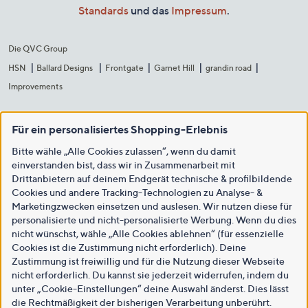
Standards
und das
Impressum
.
Die QVC Group
HSN
Ballard Designs
Frontgate
Garnet Hill
grandin road
Improvements
Für ein personalisiertes Shopping-Erlebnis
Bitte wähle „Alle Cookies zulassen“, wenn du damit
einverstanden bist, dass wir in Zusammenarbeit mit
Drittanbietern auf deinem Endgerät technische & profilbildende
Cookies und andere Tracking-Technologien zu Analyse- &
Marketingzwecken einsetzen und auslesen. Wir nutzen diese für
personalisierte und nicht-personalisierte Werbung. Wenn du dies
nicht wünschst, wähle „Alle Cookies ablehnen“ (für essenzielle
Cookies ist die Zustimmung nicht erforderlich). Deine
Zustimmung ist freiwillig und für die Nutzung dieser Webseite
nicht erforderlich. Du kannst sie jederzeit widerrufen, indem du
unter „Cookie-Einstellungen“ deine Auswahl änderst. Dies lässt
die Rechtmäßigkeit der bisherigen Verarbeitung unberührt.