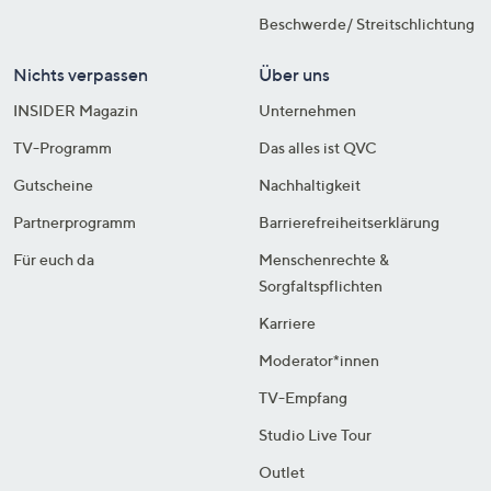
Beschwerde/ Streitschlichtung
Nichts verpassen
Über uns
INSIDER Magazin
Unternehmen
TV-Programm
Das alles ist QVC
Gutscheine
Nachhaltigkeit
Partnerprogramm
Barrierefreiheitserklärung
Für euch da
Menschenrechte &
Sorgfaltspflichten
Karriere
Moderator*innen
TV-Empfang
Studio Live Tour
Outlet