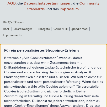
AGB
, die
Datenschutzbestimmungen
, die
Community
Standards
und das
Impressum
.
Die QVC Group
HSN
Ballard Designs
Frontgate
Garnet Hill
grandin road
Improvements
Für ein personalisiertes Shopping-Erlebnis
Bitte wähle „Alle Cookies zulassen“, wenn du damit
einverstanden bist, dass wir in Zusammenarbeit mit
Drittanbietern auf deinem Endgerät technische & profilbildende
Cookies und andere Tracking-Technologien zu Analyse- &
Marketingzwecken einsetzen und auslesen. Wir nutzen diese für
personalisierte und nicht-personalisierte Werbung. Wenn du dies
nicht wünschst, wähle „Alle Cookies ablehnen“ (für essenzielle
Cookies ist die Zustimmung nicht erforderlich). Deine
Zustimmung ist freiwillig und für die Nutzung dieser Webseite
nicht erforderlich. Du kannst sie jederzeit widerrufen, indem du
unter „Cookie-Einstellungen“ deine Auswahl änderst. Dies lässt