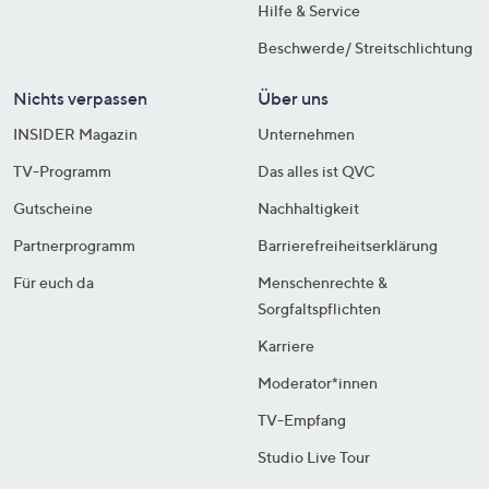
Hilfe & Service
Beschwerde/ Streitschlichtung
Nichts verpassen
Über uns
INSIDER Magazin
Unternehmen
TV-Programm
Das alles ist QVC
Gutscheine
Nachhaltigkeit
Partnerprogramm
Barrierefreiheitserklärung
Für euch da
Menschenrechte &
Sorgfaltspflichten
Karriere
Moderator*innen
TV-Empfang
Studio Live Tour