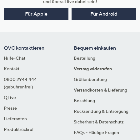
und überall live dabei sein!
Für Apple
Für Android
QVC kontaktieren
Bequem einkaufen
Hilfe-Chat
Bestellung
Kontakt
Vertrag widerrufen
0800 2944 444
Größenberatung
(gebührenfrei)
Versandkosten & Lieferung
QLive
Bezahlung
Presse
Rücksendung & Entsorgung
Lieferanten
Sicherheit & Datenschutz
Produktrückruf
FAQs - Häufige Fragen