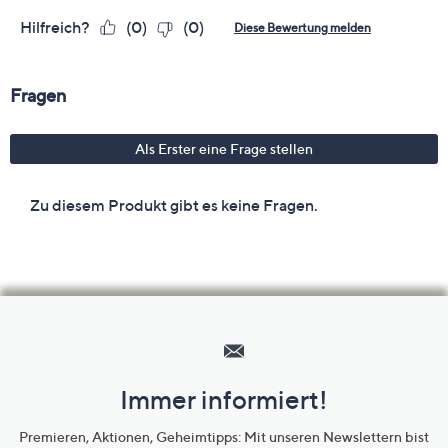
Hilfeseiten,
Service
und
Immer informiert!
Unternehmensinformationen
Premieren, Aktionen, Geheimtipps: Mit unseren Newslettern bist