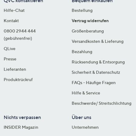
QVC kontaktieren
Bequem einkaufen
Hilfe-Chat
Bestellung
Kontakt
Vertrag widerrufen
0800 2944 444
Größenberatung
(gebührenfrei)
Versandkosten & Lieferung
QLive
Bezahlung
Presse
Rücksendung & Entsorgung
Lieferanten
Sicherheit & Datenschutz
Produktrückruf
FAQs - Häufige Fragen
Hilfe & Service
Beschwerde/ Streitschlichtung
Nichts verpassen
Über uns
INSIDER Magazin
Unternehmen