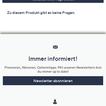
Hilfeseiten,
Service
und
Immer informiert!
Unternehmensinformationen
Premieren, Aktionen, Geheimtipps: Mit unseren Newslettern bist
du immer up to date!
Newsletter abonnieren