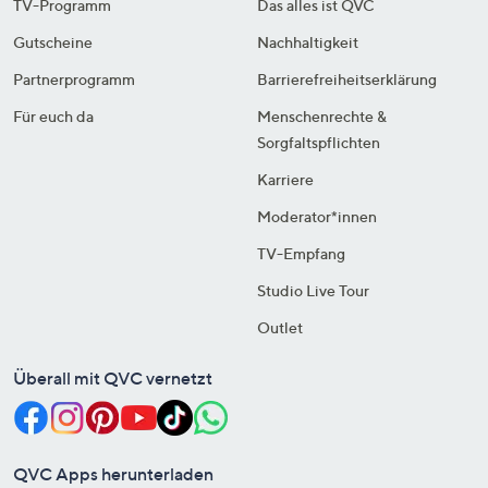
TV-Programm
Das alles ist QVC
Gutscheine
Nachhaltigkeit
Partnerprogramm
Barrierefreiheitserklärung
Für euch da
Menschenrechte &
Sorgfaltspflichten
Karriere
Moderator*innen
TV-Empfang
Studio Live Tour
Outlet
Überall mit QVC vernetzt
QVC Apps herunterladen