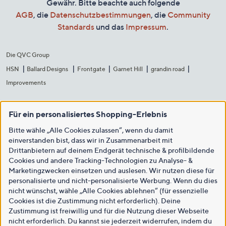
Gewähr. Bitte beachte auch folgende
AGB
, die
Datenschutzbestimmungen
, die
Community
Standards
und das
Impressum
.
Die QVC Group
HSN
Ballard Designs
Frontgate
Garnet Hill
grandin road
Improvements
Für ein personalisiertes Shopping-Erlebnis
Bitte wähle „Alle Cookies zulassen“, wenn du damit
einverstanden bist, dass wir in Zusammenarbeit mit
Drittanbietern auf deinem Endgerät technische & profilbildende
Cookies und andere Tracking-Technologien zu Analyse- &
Marketingzwecken einsetzen und auslesen. Wir nutzen diese für
personalisierte und nicht-personalisierte Werbung. Wenn du dies
nicht wünschst, wähle „Alle Cookies ablehnen“ (für essenzielle
Cookies ist die Zustimmung nicht erforderlich). Deine
Zustimmung ist freiwillig und für die Nutzung dieser Webseite
nicht erforderlich. Du kannst sie jederzeit widerrufen, indem du