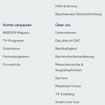
Hilfe & Service
Beschwerde/ Streitschlichtung
Nichts verpassen
Über uns
INSIDER Magazin
Unternehmen
TV-Programm
Das alles ist QVC
Gutscheine
Nachhaltigkeit
Partnerprogramm
Barrierefreiheitserklärung
Für euch da
Menschenrechte &
Sorgfaltspflichten
Karriere
Moderator*innen
TV-Empfang
Studio Live Tour