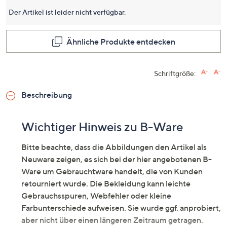
dieses
Produkt
Der Artikel ist leider nicht verfügbar.
Link
auf
derselb
Ähnliche Produkte entdecken
Seite.
Schriftgröße:
Beschreibung
Wichtiger Hinweis zu B-Ware
Bitte beachte, dass die Abbildungen den Artikel als
Neuware zeigen, es sich bei der hier angebotenen B-
Ware um Gebrauchtware handelt, die von Kunden
retourniert wurde. Die Bekleidung kann leichte
Gebrauchsspuren, Webfehler oder kleine
Farbunterschiede aufweisen. Sie wurde ggf. anprobiert,
aber nicht über einen längeren Zeitraum getragen.