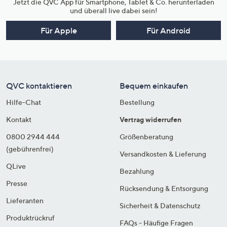
Jetzt die QVC App für Smartphone, Tablet & Co. herunterladen
und überall live dabei sein!
Für Apple
Für Android
QVC kontaktieren
Bequem einkaufen
Hilfe-Chat
Bestellung
Kontakt
Vertrag widerrufen
0800 2944 444
Größenberatung
(gebührenfrei)
Versandkosten & Lieferung
QLive
Bezahlung
Presse
Rücksendung & Entsorgung
Lieferanten
Sicherheit & Datenschutz
Produktrückruf
FAQs - Häufige Fragen