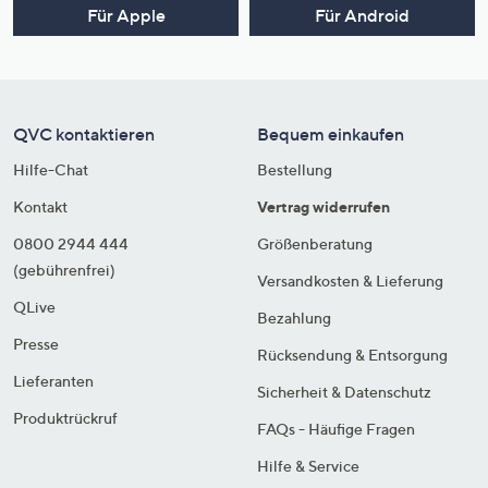
Für Apple
Für Android
QVC kontaktieren
Bequem einkaufen
Hilfe-Chat
Bestellung
Kontakt
Vertrag widerrufen
0800 2944 444
Größenberatung
(gebührenfrei)
Versandkosten & Lieferung
QLive
Bezahlung
Presse
Rücksendung & Entsorgung
Lieferanten
Sicherheit & Datenschutz
Produktrückruf
FAQs - Häufige Fragen
Hilfe & Service