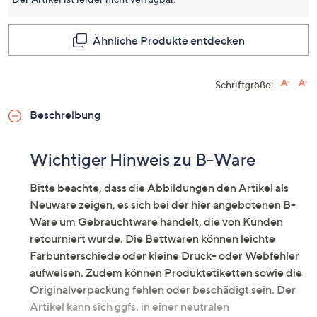
dieses
Produkt
Link
auf
Ähnliche Produkte entdecken
derselb
Seite.
Schriftgröße:
Beschreibung
Wichtiger Hinweis zu B-Ware
Bitte beachte, dass die Abbildungen den Artikel als
Neuware zeigen, es sich bei der hier angebotenen B-
Ware um Gebrauchtware handelt, die von Kunden
retourniert wurde. Die Bettwaren können leichte
Farbunterschiede oder kleine Druck- oder Webfehler
aufweisen. Zudem können Produktetiketten sowie die
Originalverpackung fehlen oder beschädigt sein. Der
Artikel kann sich ggfs. in einer neutralen