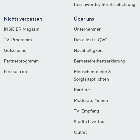
Beschwerde/ Streitschlichtung
Nichts verpassen
Über uns
INSIDER Magazin
Unternehmen
TV-Programm
Das alles ist QVC
Gutscheine
Nachhaltigkeit
Partnerprogramm
Barrierefreiheitserklärung
Für euch da
Menschenrechte &
Sorgfaltspflichten
Karriere
Moderator*innen
TV-Empfang
Studio Live Tour
Outlet