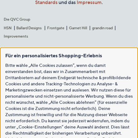
Standards
und das
Impressum
.
Die QVC Group
HSN
Ballard Designs
Frontgate
Garnet Hill
grandin road
Improvements
Für ein personalisiertes Shopping-Erlebnis
Bitte wähle „Alle Cookies zulassen“, wenn du damit
einverstanden bist, dass wir in Zusammenarbeit mit
Drittanbietern auf deinem Endgerät technische & profilbildende
Cookies und andere Tracking-Technologien zu Analyse- &
Marketingzwecken einsetzen und auslesen. Wir nutzen diese für
personalisierte und nicht-personalisierte Werbung. Wenn du dies
nicht wünschst, wähle „Alle Cookies ablehnen“ (für essenzielle
Cookies ist die Zustimmung nicht erforderlich). Deine
Zustimmung ist freiwillig und für die Nutzung dieser Webseite
nicht erforderlich. Du kannst sie jederzeit widerrufen, indem du
unter „Cookie-Einstellungen“ deine Auswahl änderst. Dies lässt
die Rechtmäßigkeit der bisherigen Verarbeitung unberührt.