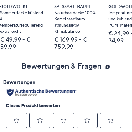
GOLDWOLKE
SPESSARTTRAUM
GOLDWOL
Sommerdecke kühlend
Naturhaardecke 100%
temperaturr
&
Kamelhaarflaum
und kühlend
temperaturregulierend
atmungsaktiv
PCM-Materi
extra leicht
Klimabalance
€ 24,99 
€ 49,99 - €
€ 169,99 - €
34,99
59,99
759,99
Bewertungen & Fragen