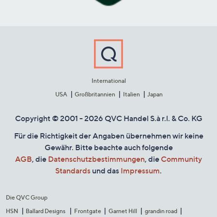
International
USA
Großbritannien
Italien
Japan
Copyright © 2001 - 2026 QVC Handel S.à r.l. & Co. KG
Für die Richtigkeit der Angaben übernehmen wir keine
Gewähr. Bitte beachte auch folgende
AGB
, die
Datenschutzbestimmungen
, die
Community
Standards
und das
Impressum
.
Die QVC Group
HSN
Ballard Designs
Frontgate
Garnet Hill
grandin road