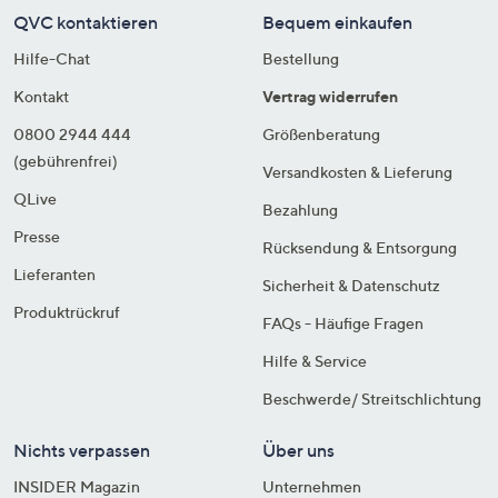
QVC kontaktieren
Bequem einkaufen
Hilfe-Chat
Bestellung
Kontakt
Vertrag widerrufen
0800 2944 444
Größenberatung
(gebührenfrei)
Versandkosten & Lieferung
QLive
Bezahlung
Presse
Rücksendung & Entsorgung
Lieferanten
Sicherheit & Datenschutz
Produktrückruf
FAQs - Häufige Fragen
Hilfe & Service
Beschwerde/ Streitschlichtung
Nichts verpassen
Über uns
INSIDER Magazin
Unternehmen