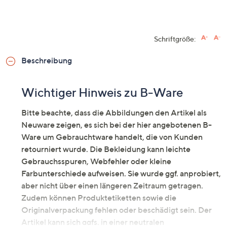
Schriftgröße:
Beschreibung
Wichtiger Hinweis zu B-Ware
Bitte beachte, dass die Abbildungen den Artikel als
Neuware zeigen, es sich bei der hier angebotenen B-
Ware um Gebrauchtware handelt, die von Kunden
retourniert wurde. Die Bekleidung kann leichte
Gebrauchsspuren, Webfehler oder kleine
Farbunterschiede aufweisen. Sie wurde ggf. anprobiert,
aber nicht über einen längeren Zeitraum getragen.
Zudem können Produktetiketten sowie die
Originalverpackung fehlen oder beschädigt sein. Der
Artikel kann sich ggfs. in einer neutralen