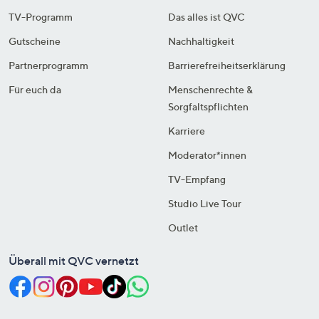
TV-Programm
Das alles ist QVC
Gutscheine
Nachhaltigkeit
Partnerprogramm
Barrierefreiheitserklärung
Für euch da
Menschenrechte &
Sorgfaltspflichten
Karriere
Moderator*innen
TV-Empfang
Studio Live Tour
Outlet
Überall mit QVC vernetzt