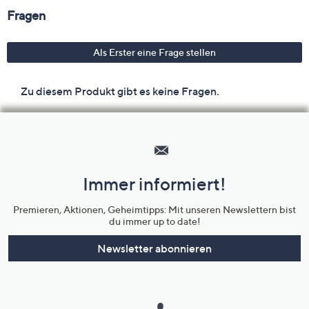
Hilfeseiten,
Service
und
Immer informiert!
Unternehmensinformationen
Premieren, Aktionen, Geheimtipps: Mit unseren Newslettern bist
du immer up to date!
Newsletter abonnieren