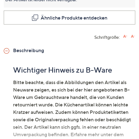
dieses
Produkt
Link
auf
Ähnliche Produkte entdecken
derselb
Seite.
Schriftgröße:
Beschreibung
Wichtiger Hinweis zu B-Ware
Bitte beachte, dass die Abbildungen den Artikel als
Neuware zeigen, es sich bei der hier angebotenen B-
Ware um Gebrauchtware handelt, die von Kunden
retourniert wurde. Die Küchenartikel können leichte
Kratzer aufweisen. Zudem können Produktetiketten
sowie die Originalverpackung fehlen oder beschädigt
sein. Der Artikel kann sich ggfs. in einer neutralen
Umverpackung befinden. Erfahre mehr unter dem