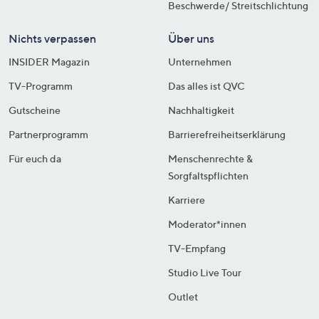
Beschwerde/ Streitschlichtung
Nichts verpassen
Über uns
INSIDER Magazin
Unternehmen
TV-Programm
Das alles ist QVC
Gutscheine
Nachhaltigkeit
Partnerprogramm
Barrierefreiheitserklärung
Für euch da
Menschenrechte &
Sorgfaltspflichten
Karriere
Moderator*innen
TV-Empfang
Studio Live Tour
Outlet