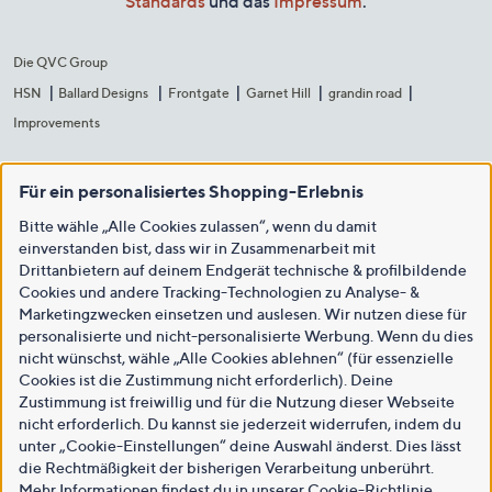
Standards
und das
Impressum
.
Die QVC Group
HSN
Ballard Designs
Frontgate
Garnet Hill
grandin road
Improvements
Für ein personalisiertes Shopping-Erlebnis
Bitte wähle „Alle Cookies zulassen“, wenn du damit
einverstanden bist, dass wir in Zusammenarbeit mit
Drittanbietern auf deinem Endgerät technische & profilbildende
Cookies und andere Tracking-Technologien zu Analyse- &
Marketingzwecken einsetzen und auslesen. Wir nutzen diese für
personalisierte und nicht-personalisierte Werbung. Wenn du dies
nicht wünschst, wähle „Alle Cookies ablehnen“ (für essenzielle
Cookies ist die Zustimmung nicht erforderlich). Deine
Zustimmung ist freiwillig und für die Nutzung dieser Webseite
nicht erforderlich. Du kannst sie jederzeit widerrufen, indem du
unter „Cookie-Einstellungen“ deine Auswahl änderst. Dies lässt
die Rechtmäßigkeit der bisherigen Verarbeitung unberührt.
Mehr Informationen findest du in unserer
Cookie-Richtlinie
.