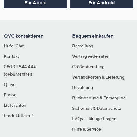
Für Apple
Für Android
QVC kontaktieren
Bequem einkaufen
Hilfe-Chat
Bestellung
Kontakt
Vertrag widerrufen
0800 2944 444
Größenberatung
(gebührenfrei)
Versandkosten & Lieferung
QLive
Bezahlung
Presse
Rücksendung & Entsorgung
Lieferanten
Sicherheit & Datenschutz
Produktrückruf
FAQs - Häufige Fragen
Hilfe & Service