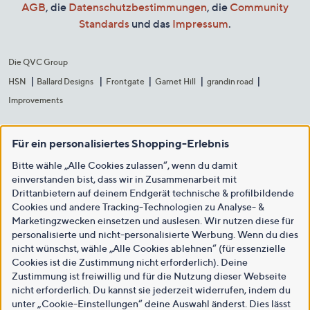
AGB
, die
Datenschutzbestimmungen
, die
Community
Standards
und das
Impressum
.
Die QVC Group
HSN
Ballard Designs
Frontgate
Garnet Hill
grandin road
Improvements
Für ein personalisiertes Shopping-Erlebnis
Bitte wähle „Alle Cookies zulassen“, wenn du damit
einverstanden bist, dass wir in Zusammenarbeit mit
Drittanbietern auf deinem Endgerät technische & profilbildende
Cookies und andere Tracking-Technologien zu Analyse- &
Marketingzwecken einsetzen und auslesen. Wir nutzen diese für
personalisierte und nicht-personalisierte Werbung. Wenn du dies
nicht wünschst, wähle „Alle Cookies ablehnen“ (für essenzielle
Cookies ist die Zustimmung nicht erforderlich). Deine
Zustimmung ist freiwillig und für die Nutzung dieser Webseite
nicht erforderlich. Du kannst sie jederzeit widerrufen, indem du
unter „Cookie-Einstellungen“ deine Auswahl änderst. Dies lässt