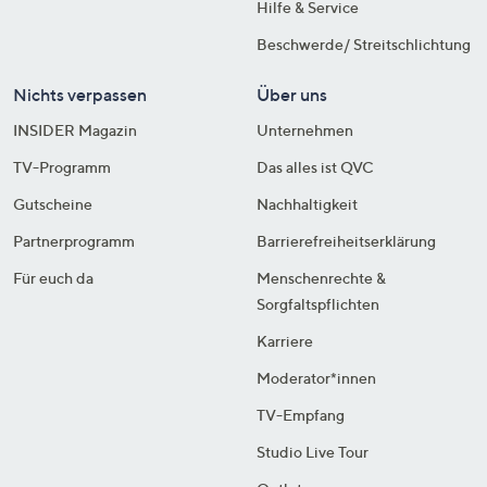
Hilfe & Service
Beschwerde/ Streitschlichtung
Nichts verpassen
Über uns
INSIDER Magazin
Unternehmen
TV-Programm
Das alles ist QVC
Gutscheine
Nachhaltigkeit
Partnerprogramm
Barrierefreiheitserklärung
Für euch da
Menschenrechte &
Sorgfaltspflichten
Karriere
Moderator*innen
TV-Empfang
Studio Live Tour