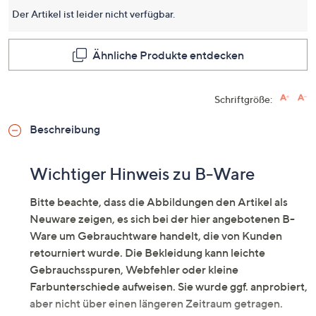
für
Der Artikel ist leider nicht verfügbar.
dieses
Produkt
Link
auf
Ähnliche Produkte entdecken
derselb
Seite.
Schriftgröße:
Beschreibung
Wichtiger Hinweis zu B-Ware
Bitte beachte, dass die Abbildungen den Artikel als
Neuware zeigen, es sich bei der hier angebotenen B-
Ware um Gebrauchtware handelt, die von Kunden
retourniert wurde. Die Bekleidung kann leichte
Gebrauchsspuren, Webfehler oder kleine
Farbunterschiede aufweisen. Sie wurde ggf. anprobiert,
aber nicht über einen längeren Zeitraum getragen.