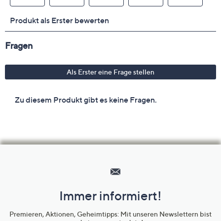
Hilfeseiten,
Service
und
Immer informiert!
Unternehmensinformationen
Premieren, Aktionen, Geheimtipps: Mit unseren Newslettern bist