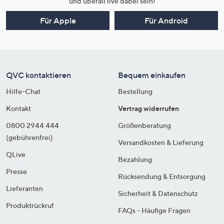
und überall live dabei sein!
Für Apple
Für Android
QVC kontaktieren
Bequem einkaufen
Hilfe-Chat
Bestellung
Kontakt
Vertrag widerrufen
0800 2944 444
Größenberatung
(gebührenfrei)
Versandkosten & Lieferung
QLive
Bezahlung
Presse
Rücksendung & Entsorgung
Lieferanten
Sicherheit & Datenschutz
Produktrückruf
FAQs - Häufige Fragen