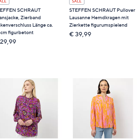
ALE
SALE
TEFFEN SCHRAUT
STEFFEN SCHRAUT Pullover
ansjacke, Zierband
Lausanne Hemdkragen mit
kenverschluss Länge ca.
Zierkette figurumspielend
cm figurbetont
€ 39,99
 29,99