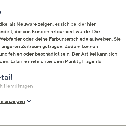
e
kel als Neuware zeigen, es sich bei der hier
elt, die von Kunden retourniert wurde. Die
ebfehler oder kleine Farbunterschiede aufweisen. Sie
en längeren Zeitraum getragen. Zudem können
ng fehlen oder beschädigt sein. Der Artikel kann sich
nden. Erfahre mehr unter dem Punkt „Fragen &
tail
it Hemdkragen
r anzeigen