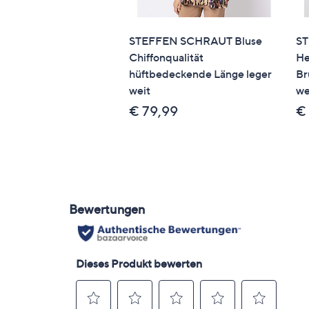
STEFFEN SCHRAUT Bluse
ST
Chiffonqualität
He
hüftbedeckende Länge leger
Br
weit
we
€ 79,99
€