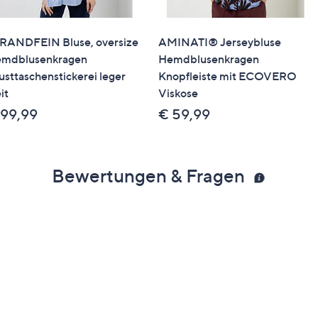
RANDFEIN Bluse, oversize
AMINATI® Jerseybluse
mdblusenkragen
Hemdblusenkragen
usttaschenstickerei leger
Knopfleiste mit ECOVERO
it
Viskose
 99,99
€ 59,99
Bewertungen & Fragen