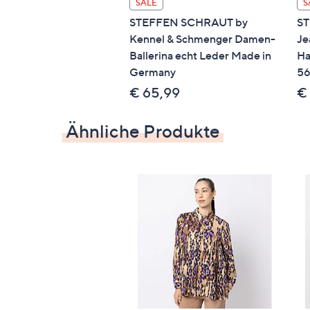
SALE
S
STEFFEN SCHRAUT by
S
Kennel & Schmenger Damen-
Je
Ballerina echt Leder Made in
Ha
Germany
56
€ 65,99
€
Ähnliche Produkte