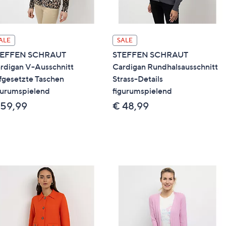
ALE
SALE
TEFFEN SCHRAUT
STEFFEN SCHRAUT
rdigan V-Ausschnitt
Cardigan Rundhalsausschnitt
fgesetzte Taschen
Strass-Details
gurumspielend
figurumspielend
 59,99
€ 48,99