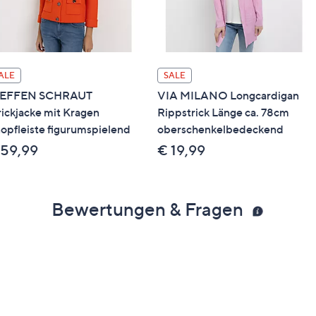
ALE
SALE
TEFFEN SCHRAUT
VIA MILANO Longcardigan
rickjacke mit Kragen
Rippstrick Länge ca. 78cm
opfleiste figurumspielend
oberschenkelbedeckend
 59,99
€ 19,99
Bewertungen & Fragen