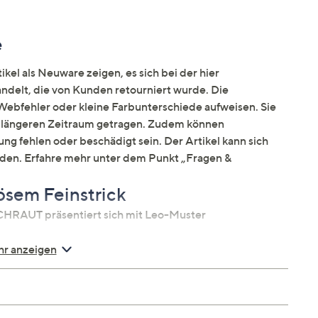
e
kel als Neuware zeigen, es sich bei der hier
elt, die von Kunden retourniert wurde. Die
ebfehler oder kleine Farbunterschiede aufweisen. Sie
en längeren Zeitraum getragen. Zudem können
ng fehlen oder beschädigt sein. Der Artikel kann sich
nden. Erfahre mehr unter dem Punkt „Fragen &
ösem Feinstrick
CHRAUT präsentiert sich mit Leo-Muster
r anzeigen