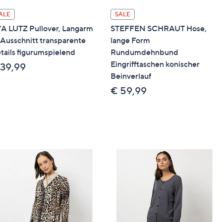
ALE
SALE
A LUTZ Pullover, Langarm
STEFFEN SCHRAUT Hose,
Ausschnitt transparente
lange Form
tails figurumspielend
Rundumdehnbund
Eingrifftaschen konischer
 39,99
Beinverlauf
€ 59,99