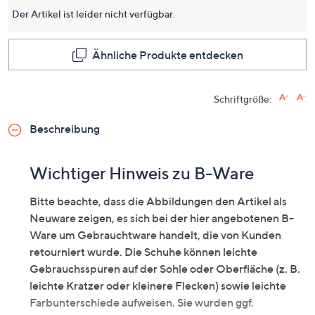
für
Der Artikel ist leider nicht verfügbar.
dieses
Produkt
Link
auf
Ähnliche Produkte entdecken
derselb
Seite.
Schriftgröße:
Beschreibung
Wichtiger Hinweis zu B-Ware
Bitte beachte, dass die Abbildungen den Artikel als
Neuware zeigen, es sich bei der hier angebotenen B-
Ware um Gebrauchtware handelt, die von Kunden
retourniert wurde. Die Schuhe können leichte
Gebrauchsspuren auf der Sohle oder Oberfläche (z. B.
leichte Kratzer oder kleinere Flecken) sowie leichte
Farbunterschiede aufweisen. Sie wurden ggf.