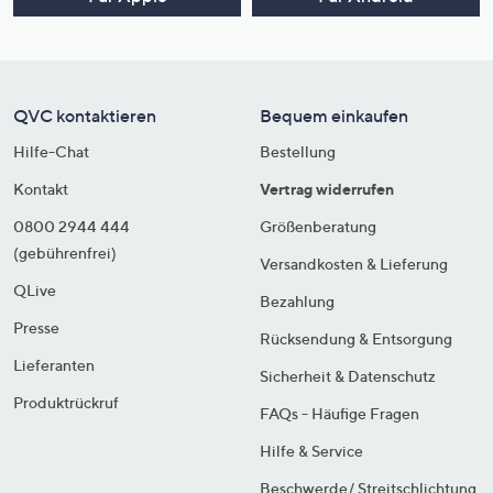
QVC kontaktieren
Bequem einkaufen
Hilfe-Chat
Bestellung
Kontakt
Vertrag widerrufen
0800 2944 444
Größenberatung
(gebührenfrei)
Versandkosten & Lieferung
QLive
Bezahlung
Presse
Rücksendung & Entsorgung
Lieferanten
Sicherheit & Datenschutz
Produktrückruf
FAQs - Häufige Fragen
Hilfe & Service
Beschwerde/ Streitschlichtung