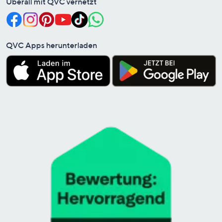
Überall mit QVC vernetzt
QVC Apps herunterladen