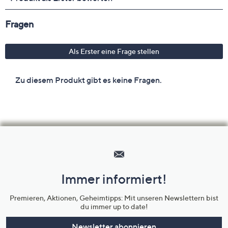
Hilfeseiten,
Service
und
Immer informiert!
Unternehmensinformationen
Premieren, Aktionen, Geheimtipps: Mit unseren Newslettern bist
du immer up to date!
Newsletter abonnieren