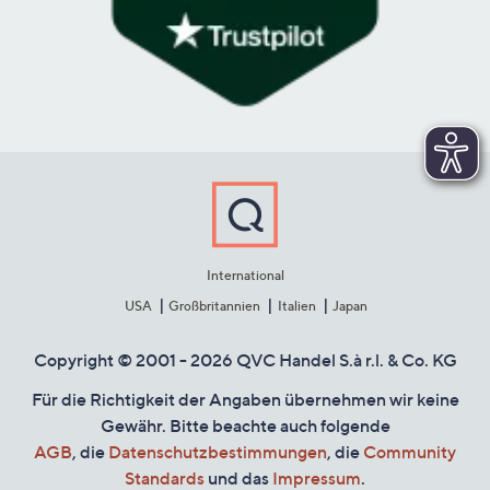
International
USA
Großbritannien
Italien
Japan
Copyright © 2001 - 2026 QVC Handel S.à r.l. & Co. KG
Für die Richtigkeit der Angaben übernehmen wir keine
Gewähr. Bitte beachte auch folgende
AGB
, die
Datenschutzbestimmungen
, die
Community
Standards
und das
Impressum
.