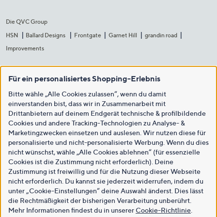
Die QVC Group
HSN
Ballard Designs
Frontgate
Garnet Hill
grandin road
Improvements
Für ein personalisiertes Shopping-Erlebnis
Bitte wähle „Alle Cookies zulassen“, wenn du damit
einverstanden bist, dass wir in Zusammenarbeit mit
Drittanbietern auf deinem Endgerät technische & profilbildende
Cookies und andere Tracking-Technologien zu Analyse- &
Marketingzwecken einsetzen und auslesen. Wir nutzen diese für
personalisierte und nicht-personalisierte Werbung. Wenn du dies
nicht wünschst, wähle „Alle Cookies ablehnen“ (für essenzielle
Cookies ist die Zustimmung nicht erforderlich). Deine
Zustimmung ist freiwillig und für die Nutzung dieser Webseite
nicht erforderlich. Du kannst sie jederzeit widerrufen, indem du
unter „Cookie-Einstellungen“ deine Auswahl änderst. Dies lässt
die Rechtmäßigkeit der bisherigen Verarbeitung unberührt.
Mehr Informationen findest du in unserer
Cookie-Richtlinie
.