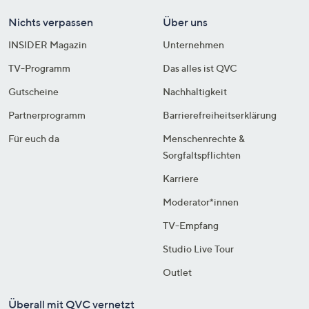
Nichts verpassen
Über uns
INSIDER Magazin
Unternehmen
TV-Programm
Das alles ist QVC
Gutscheine
Nachhaltigkeit
Partnerprogramm
Barrierefreiheitserklärung
Für euch da
Menschenrechte &
Sorgfaltspflichten
Karriere
Moderator*innen
TV-Empfang
Studio Live Tour
Outlet
Überall mit QVC vernetzt