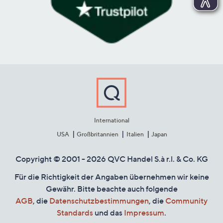
International
USA
Großbritannien
Italien
Japan
Copyright © 2001 - 2026 QVC Handel S.à r.l. & Co. KG
Für die Richtigkeit der Angaben übernehmen wir keine
Gewähr. Bitte beachte auch folgende
AGB
, die
Datenschutzbestimmungen
, die
Community
Standards
und das
Impressum
.