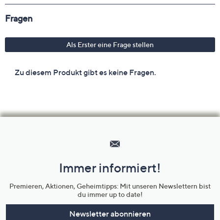
Hilfeseiten,
Service
und
Immer informiert!
Unternehmensinformationen
Premieren, Aktionen, Geheimtipps: Mit unseren Newslettern bist
du immer up to date!
Newsletter abonnieren