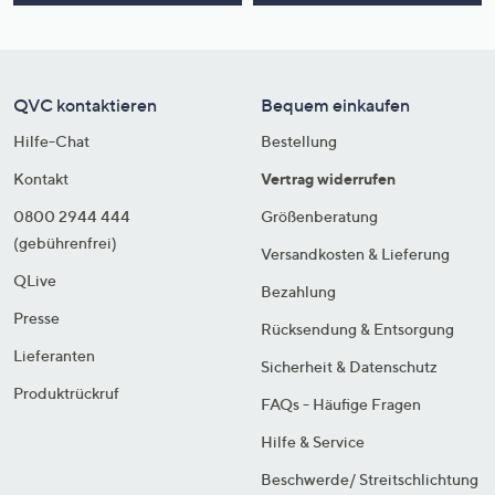
QVC kontaktieren
Bequem einkaufen
Hilfe-Chat
Bestellung
Kontakt
Vertrag widerrufen
0800 2944 444
Größenberatung
(gebührenfrei)
Versandkosten & Lieferung
QLive
Bezahlung
Presse
Rücksendung & Entsorgung
Lieferanten
Sicherheit & Datenschutz
Produktrückruf
FAQs - Häufige Fragen
Hilfe & Service
Beschwerde/ Streitschlichtung