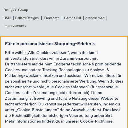
Die QVC Group
HSN
Ballard Designs
Frontgate
Garnet Hill
grandin road
Improvements
Für ein personalisiertes Shopping-Erlebnis
Bitte wähle „Alle Cookies zulassen“, wenn du damit
einverstanden bist, dass wir in Zusammenarbeit mit
Drittanbietern auf deinem Endgerät technische & profilbildende
Cookies und andere Tracking-Technologien zu Analyse- &
Marketingzwecken einsetzen und auslesen. Wir nutzen diese für
personalisierte und nicht-personalisierte Werbung. Wenn du dies
nicht wünschst, wähle „Alle Cookies ablehnen“ (für essenzielle
Cookies ist die Zustimmung nicht erforderlich). Deine
Zustimmung ist freiwillig und für die Nutzung dieser Webseite
nicht erforderlich. Du kannst sie jederzeit widerrufen, indem du
unter „Cookie-Einstellungen“ deine Auswahl änderst. Dies lässt
die Rechtmäßigkeit der bisherigen Verarbeitung unberührt.
Mehr Informationen findest du in unserer
Cookie-Richtlinie
.