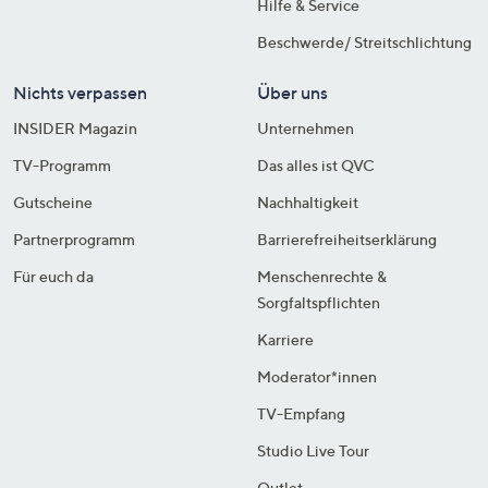
Hilfe & Service
Beschwerde/ Streitschlichtung
Nichts verpassen
Über uns
INSIDER Magazin
Unternehmen
TV-Programm
Das alles ist QVC
Gutscheine
Nachhaltigkeit
Partnerprogramm
Barrierefreiheitserklärung
Für euch da
Menschenrechte &
Sorgfaltspflichten
Karriere
Moderator*innen
TV-Empfang
Studio Live Tour
Outlet