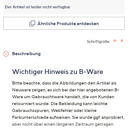
dieses
Produkt
Der Artikel ist leider nicht verfügbar.
Link
auf
derselb
Ähnliche Produkte entdecken
Seite.
Schriftgröße:
Beschreibung
Wichtiger Hinweis zu B-Ware
Bitte beachte, dass die Abbildungen den Artikel als
Neuware zeigen, es sich bei der hier angebotenen B-
Ware um Gebrauchtware handelt, die von Kunden
retourniert wurde. Die Bekleidung kann leichte
Gebrauchsspuren, Webfehler oder kleine
Farbunterschiede aufweisen. Sie wurde ggf. anprobiert,
aber nicht über einen längeren Zeitraum getragen.