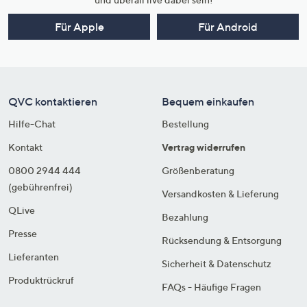
Für Apple
Für Android
QVC kontaktieren
Bequem einkaufen
Hilfe-Chat
Bestellung
Kontakt
Vertrag widerrufen
0800 2944 444
Größenberatung
(gebührenfrei)
Versandkosten & Lieferung
QLive
Bezahlung
Presse
Rücksendung & Entsorgung
Lieferanten
Sicherheit & Datenschutz
Produktrückruf
FAQs - Häufige Fragen