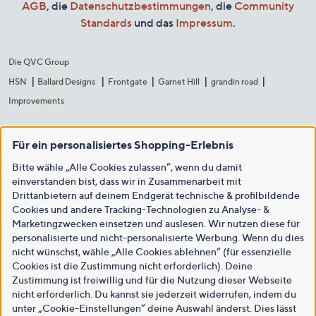
AGB
, die
Datenschutzbestimmungen
, die
Community
Standards
und das
Impressum
.
Die QVC Group
HSN
Ballard Designs
Frontgate
Garnet Hill
grandin road
Improvements
Für ein personalisiertes Shopping-Erlebnis
Bitte wähle „Alle Cookies zulassen“, wenn du damit
einverstanden bist, dass wir in Zusammenarbeit mit
Drittanbietern auf deinem Endgerät technische & profilbildende
Cookies und andere Tracking-Technologien zu Analyse- &
Marketingzwecken einsetzen und auslesen. Wir nutzen diese für
personalisierte und nicht-personalisierte Werbung. Wenn du dies
nicht wünschst, wähle „Alle Cookies ablehnen“ (für essenzielle
Cookies ist die Zustimmung nicht erforderlich). Deine
Zustimmung ist freiwillig und für die Nutzung dieser Webseite
nicht erforderlich. Du kannst sie jederzeit widerrufen, indem du
unter „Cookie-Einstellungen“ deine Auswahl änderst. Dies lässt