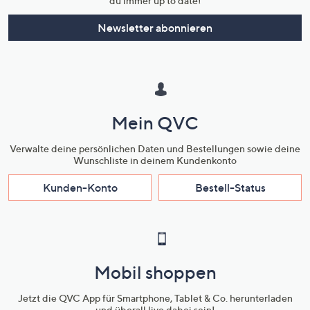
du immer up to date!
Newsletter abonnieren
Mein QVC
Verwalte deine persönlichen Daten und Bestellungen sowie deine
Wunschliste in deinem Kundenkonto
Kunden-Konto
Bestell-Status
Mobil shoppen
Jetzt die QVC App für Smartphone, Tablet & Co. herunterladen
und überall live dabei sein!