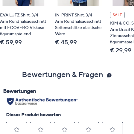
EVA LUTZ Shirt, 3/4-
IN-PRINT Shirt, 3/4-
SALE
Arm Rundhalsausschnitt
Arm Rundhalsausschnitt
KIM & CO. Sh
mit ECOVERO Viskose
Seitenschlitze elastische
Arm Brazil K
figurumspielend
Ware
Zierausschni
€ 59,99
€ 45,99
figurumspie
€ 29,99
Bewertungen & Fragen