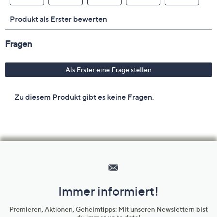
Hilfeseiten,
Service
und
Immer informiert!
Unternehmensinformationen
Premieren, Aktionen, Geheimtipps: Mit unseren Newslettern bist