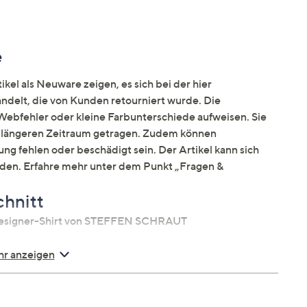
e
kel als Neuware zeigen, es sich bei der hier
elt, die von Kunden retourniert wurde. Die
ebfehler oder kleine Farbunterschiede aufweisen. Sie
en längeren Zeitraum getragen. Zudem können
ng fehlen oder beschädigt sein. Der Artikel kann sich
nden. Erfahre mehr unter dem Punkt „Fragen &
chnitt
 Designer-Shirt von STEFFEN SCHRAUT
r anzeigen