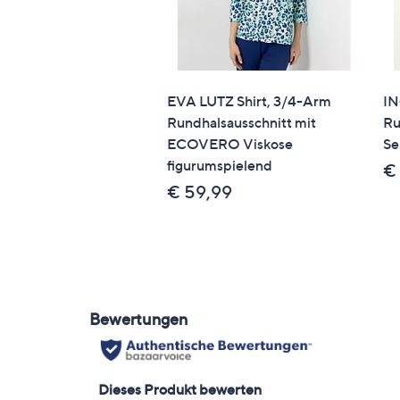
EVA LUTZ Shirt, 3/4-Arm
IN
Rundhalsausschnitt mit
Ru
ECOVERO Viskose
Se
figurumspielend
€
€ 59,99