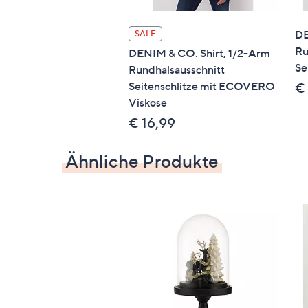
LENZING™ ECOVERO™
DE
SALE
Ru
DENIM & CO. Shirt, 1/2-Arm
Se
Rundhalsausschnitt
Seitenschlitze mit ECOVERO
€
Viskose
€ 16,99
Ähnliche Produkte