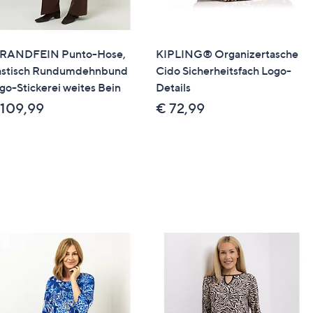
RANDFEIN Punto-Hose,
KIPLING® Organizertasche
astisch Rundumdehnbund
Cido Sicherheitsfach Logo-
go-Stickerei weites Bein
Details
 109,99
€ 72,99