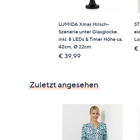
LUMIDA Xmas Hirsch-
ST
Szenerie unter Glasglocke
el
inkl. 8 LEDs & Timer Höhe ca.
Lo
42cm, Ø 22cm
€
€ 39,99
Zuletzt angesehen