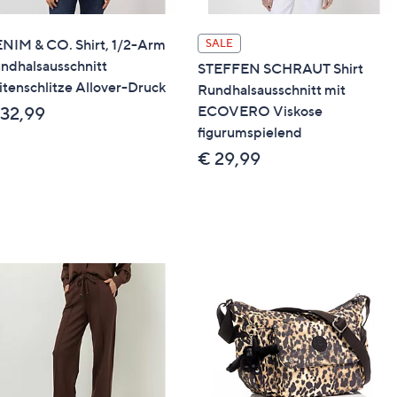
NIM & CO. Shirt, 1/2-Arm
SALE
ndhalsausschnitt
STEFFEN SCHRAUT Shirt
itenschlitze Allover-Druck
Rundhalsausschnitt mit
ECOVERO Viskose
 32,99
figurumspielend
€ 29,99