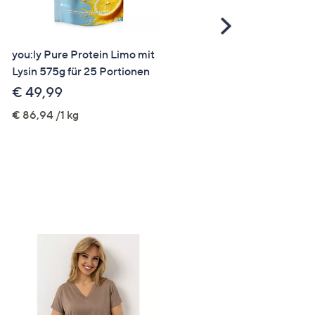
Scroll
Right
you:ly Pure Protein Limo mit
ELIZABETH GRANT Cavia
Lysin 575g für 25 Portionen
Summer 6tlg. Set für den
perfekten Sommertag mit
€ 49,99
Strandtasche
€ 86,94 /1 kg
€ 69,99
€ 85,35 /1 l