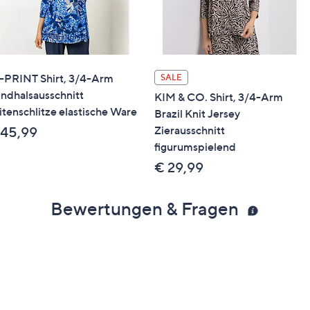
-PRINT Shirt, 3/4-Arm
SALE
ndhalsausschnitt
KIM & CO. Shirt, 3/4-Arm
itenschlitze elastische Ware
Brazil Knit Jersey
Zierausschnitt
 45,99
figurumspielend
€ 29,99
Bewertungen & Fragen