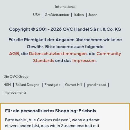
International
USA
Großbritannien
Italien
Japan
Copyright © 2001 - 2026 QVC Handel S.à r.l. & Co. KG
Für die Richtigkeit der Angaben übernehmen wir keine
Gewähr. Bitte beachte auch folgende
AGB
, die
Datenschutzbestimmungen
, die
Community
Standards
und das
Impressum
.
Die QVC Group
HSN
Ballard Designs
Frontgate
Garnet Hill
grandin road
Improvements
Für ein personalisiertes Shopping-Erlebnis
Bitte wähle „Alle Cookies zulassen“, wenn du damit
einverstanden bist, dass wir in Zusammenarbeit mit