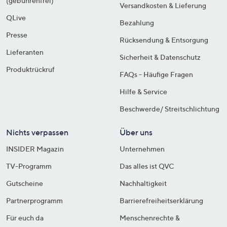
(gebührenfrei)
Versandkosten & Lieferung
QLive
Bezahlung
Presse
Rücksendung & Entsorgung
Lieferanten
Sicherheit & Datenschutz
Produktrückruf
FAQs - Häufige Fragen
Hilfe & Service
Beschwerde/ Streitschlichtung
Nichts verpassen
Über uns
INSIDER Magazin
Unternehmen
TV-Programm
Das alles ist QVC
Gutscheine
Nachhaltigkeit
Partnerprogramm
Barrierefreiheitserklärung
Für euch da
Menschenrechte &