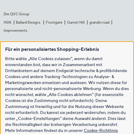
Die QVC Group
HSN
Ballard Designs
Frontgate
Garnet Hill
grandin road
Improvements
Für ein personalisiertes Shopping-Erlebnis
Bitte wähle „Alle Cookies zulassen“, wenn du damit
einverstanden bist, dass wir in Zusammenarbeit mit
Drittanbietern auf deinem Endgerät technische & profilbildende
Cookies und andere Tracking-Technologien zu Analyse- &
Marketingzwecken einsetzen und auslesen. Wir nutzen diese für
personalisierte und nicht-personalisierte Werbung. Wenn du dies
nicht wünschst, wähle „Alle Cookies ablehnen“ (für essenzielle
Cookies ist die Zustimmung nicht erforderlich). Deine
Zustimmung ist freiwillig und für die Nutzung dieser Webseite
nicht erforderlich. Du kannst sie jederzeit widerrufen, indem du
unter „Cookie-Einstellungen“ deine Auswahl änderst. Dies lässt
die Rechtmäßigkeit der bisherigen Verarbeitung unberührt.
Mehr Informationen findest du in unserer
Cookie-Richtlinie
.