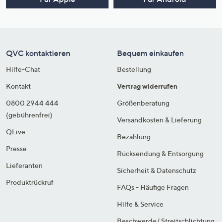
QVC kontaktieren
Bequem einkaufen
Hilfe-Chat
Bestellung
Kontakt
Vertrag widerrufen
0800 2944 444
Größenberatung
(gebührenfrei)
Versandkosten & Lieferung
QLive
Bezahlung
Presse
Rücksendung & Entsorgung
Lieferanten
Sicherheit & Datenschutz
Produktrückruf
FAQs - Häufige Fragen
Hilfe & Service
Beschwerde/ Streitschlichtung