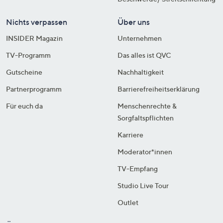
Nichts verpassen
Über uns
INSIDER Magazin
Unternehmen
TV-Programm
Das alles ist QVC
Gutscheine
Nachhaltigkeit
Partnerprogramm
Barrierefreiheitserklärung
Für euch da
Menschenrechte &
Sorgfaltspflichten
Karriere
Moderator*innen
TV-Empfang
Studio Live Tour
Outlet