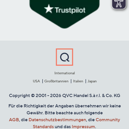
International
USA
Großbritannien
Italien
Japan
Copyright © 2001 - 2026 QVC Handel S.à r.l. & Co. KG
Für die Richtigkeit der Angaben übernehmen wir keine
Gewähr. Bitte beachte auch folgende
AGB
, die
Datenschutzbestimmungen
, die
Community
Standards
und das
Impressum
.