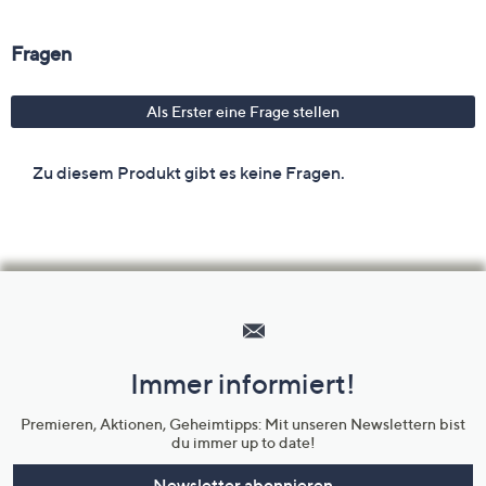
Hilfeseiten,
Service
und
Immer informiert!
Unternehmensinformationen
Premieren, Aktionen, Geheimtipps: Mit unseren Newslettern bist
du immer up to date!
Newsletter abonnieren