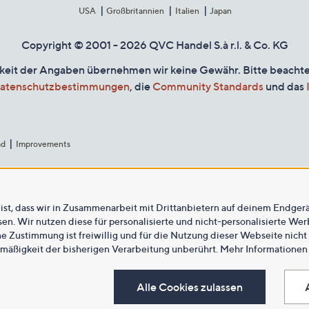
USA
Großbritannien
Italien
Japan
Copyright © 2001 - 2026 QVC Handel S.à r.l. & Co. KG
gkeit der Angaben übernehmen wir keine Gewähr. Bitte beacht
atenschutzbestimmungen
, die
Community Standards
und das
ad
Improvements
ist, dass wir in Zusammenarbeit mit Drittanbietern auf deinem Endger
n. Wir nutzen diese für personalisierte und nicht-personalisierte We
ne Zustimmung ist freiwillig und für die Nutzung dieser Webseite nicht
tmäßigkeit der bisherigen Verarbeitung unberührt. Mehr Informationen 
Alle Cookies zulassen