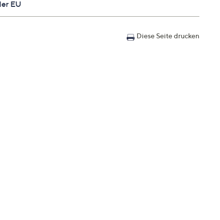
der EU
Diese Seite drucken
olyamid