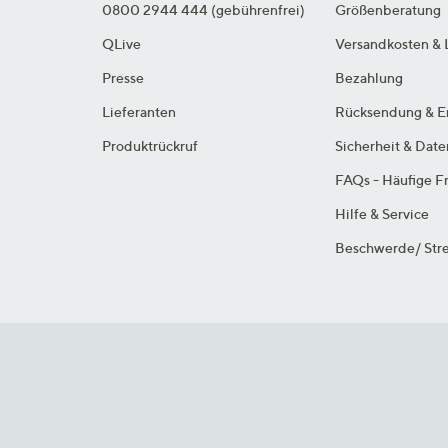
0800 2944 444 (gebührenfrei)
Größenberatung
QLive
Versandkosten & 
Presse
Bezahlung
Lieferanten
Rücksendung & E
Produktrückruf
Sicherheit & Dat
FAQs - Häufige F
Hilfe & Service
Beschwerde/ Stre