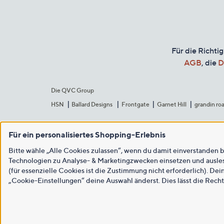
Für die Richti
AGB
, die
D
Die QVC Group
HSN
Ballard Designs
Frontgate
Garnet Hill
grandin ro
Für ein personalisiertes Shopping-Erlebnis
Bitte wähle „Alle Cookies zulassen“, wenn du damit einverstanden b
Technologien zu Analyse- & Marketingzwecken einsetzen und auslese
(für essenzielle Cookies ist die Zustimmung nicht erforderlich). Dei
„Cookie-Einstellungen“ deine Auswahl änderst. Dies lässt die Rech