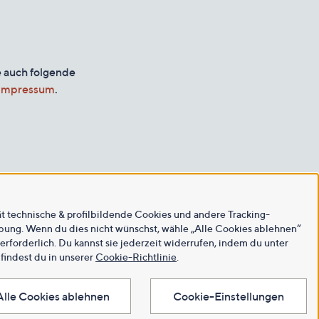
e auch folgende
Impressum
.
ät technische & profilbildende Cookies und andere Tracking-
rbung. Wenn du dies nicht wünschst, wähle „Alle Cookies ablehnen“
 erforderlich. Du kannst sie jederzeit widerrufen, indem du unter
findest du in unserer
Cookie-Richtlinie
.
Alle Cookies ablehnen
Cookie-Einstellungen