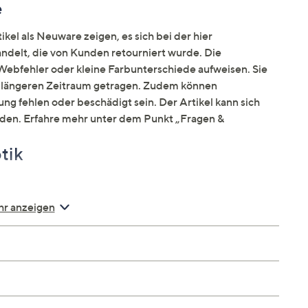
e
kel als Neuware zeigen, es sich bei der hier
elt, die von Kunden retourniert wurde. Die
ebfehler oder kleine Farbunterschiede aufweisen. Sie
en längeren Zeitraum getragen. Zudem können
ng fehlen oder beschädigt sein. Der Artikel kann sich
nden. Erfahre mehr unter dem Punkt „Fragen &
tik
r anzeigen
und Saum