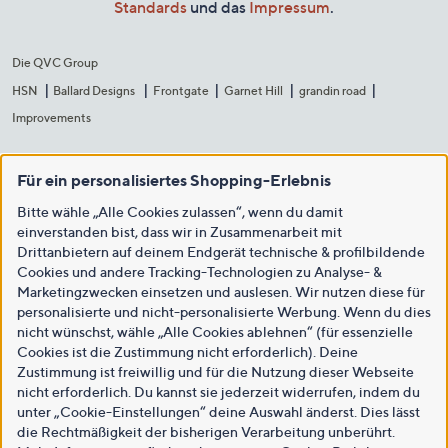
Standards
und das
Impressum
.
Die QVC Group
HSN
Ballard Designs
Frontgate
Garnet Hill
grandin road
Improvements
Für ein personalisiertes Shopping-Erlebnis
Bitte wähle „Alle Cookies zulassen“, wenn du damit
einverstanden bist, dass wir in Zusammenarbeit mit
Drittanbietern auf deinem Endgerät technische & profilbildende
Cookies und andere Tracking-Technologien zu Analyse- &
Marketingzwecken einsetzen und auslesen. Wir nutzen diese für
personalisierte und nicht-personalisierte Werbung. Wenn du dies
nicht wünschst, wähle „Alle Cookies ablehnen“ (für essenzielle
Cookies ist die Zustimmung nicht erforderlich). Deine
Zustimmung ist freiwillig und für die Nutzung dieser Webseite
nicht erforderlich. Du kannst sie jederzeit widerrufen, indem du
unter „Cookie-Einstellungen“ deine Auswahl änderst. Dies lässt
die Rechtmäßigkeit der bisherigen Verarbeitung unberührt.