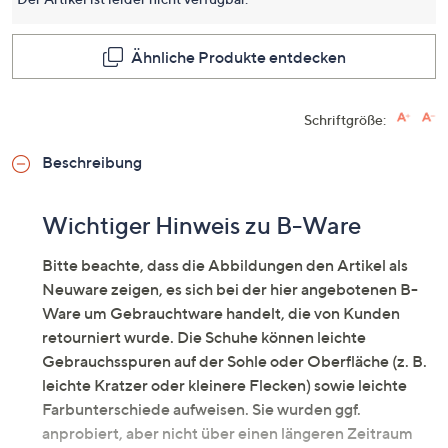
dieses
Produkt
Link
auf
Ähnliche Produkte entdecken
derselb
Seite.
Schriftgröße:
Beschreibung
Wichtiger Hinweis zu B-Ware
Bitte beachte, dass die Abbildungen den Artikel als
Neuware zeigen, es sich bei der hier angebotenen B-
Ware um Gebrauchtware handelt, die von Kunden
retourniert wurde. Die Schuhe können leichte
Gebrauchsspuren auf der Sohle oder Oberfläche (z. B.
leichte Kratzer oder kleinere Flecken) sowie leichte
Farbunterschiede aufweisen. Sie wurden ggf.
anprobiert, aber nicht über einen längeren Zeitraum