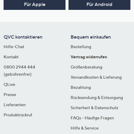
Für Apple
Für Android
QVC kontaktieren
Bequem einkaufen
Hilfe-Chat
Bestellung
Kontakt
Vertrag widerrufen
0800 2944 444
Größenberatung
(gebührenfrei)
Versandkosten & Lieferung
QLive
Bezahlung
Presse
Rücksendung & Entsorgung
Lieferanten
Sicherheit & Datenschutz
Produktrückruf
FAQs - Häufige Fragen
Hilfe & Service