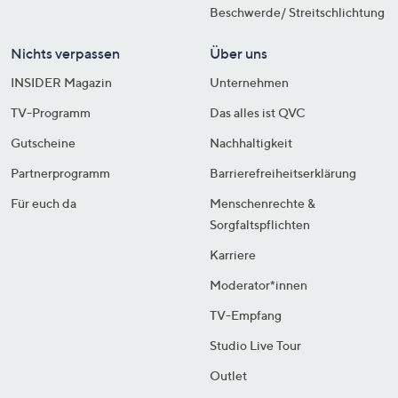
Beschwerde/ Streitschlichtung
Nichts verpassen
Über uns
INSIDER Magazin
Unternehmen
TV-Programm
Das alles ist QVC
Gutscheine
Nachhaltigkeit
Partnerprogramm
Barrierefreiheitserklärung
Für euch da
Menschenrechte &
Sorgfaltspflichten
Karriere
Moderator*innen
TV-Empfang
Studio Live Tour
Outlet