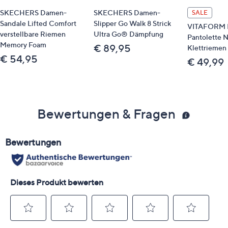
SKECHERS Damen-
SKECHERS Damen-
SALE
Sandale Lifted Comfort
Slipper Go Walk 8 Strick
VITAFORM 
verstellbare Riemen
Ultra Go® Dämpfung
Pantolette 
Memory Foam
€ 89,95
Klettriemen 
€ 54,95
€ 49,99
Bewertungen & Fragen