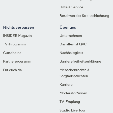
Hilfe & Service
Beschwerde/ Streitschlichtung
Nichts verpassen
Über uns
INSIDER Magazin
Unternehmen
TV-Programm
Das alles ist QVC
Gutscheine
Nachhaltigkeit
Partnerprogramm
Barrierefreiheitserklärung
Für euch da
Menschenrechte &
Sorgfaltspflichten
Karriere
Moderator*innen
TV-Empfang
Studio Live Tour