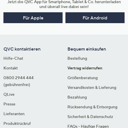
Jetzt die QVC App für Smartphone, Tablet & Co. herunterladen
und überall live dabei sein!
Für Apple
Für Android
QVC kontaktieren
Bequem einkaufen
Hilfe-Chat
Bestellung
Kontakt
Vertrag widerrufen
0800 2944 444
Größenberatung
(gebührenfrei)
Versandkosten & Lieferung
QLive
Bezahlung
Presse
Rücksendung & Entsorgung
Lieferanten
Sicherheit & Datenschutz
Produktrückruf
FAQs - Häufige Fragen