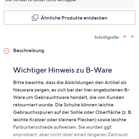
dieses
Produkt
Link
auf
Ähnliche Produkte entdecken
derselb
Seite.
Schriftgröße:
Beschreibung
Wichtiger Hinweis zu B-Ware
Bitte beachte, dass die Abbildungen den Artikel als
Neuware zeigen, es sich bei der hier angebotenen B-
Ware um Gebrauchtware handelt, die von Kunden
retourniert wurde. Die Schuhe können leichte
Gebrauchsspuren auf der Sohle oder Oberfläche (z. B.
leichte Kratzer oder kleinere Flecken) sowie leichte
Farbunterschiede aufweisen. Sie wurden ggf.
anprobiert, aber nicht über einen längeren Zeitraum