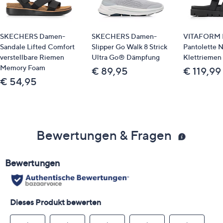
SKECHERS Damen-
SKECHERS Damen-
VITAFORM 
Sandale Lifted Comfort
Slipper Go Walk 8 Strick
Pantolette 
verstellbare Riemen
Ultra Go® Dämpfung
Klettriemen 
Memory Foam
€ 89,95
€ 119,99
€ 54,95
Bewertungen & Fragen