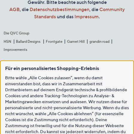
Gewähr. Bitte beachte auch folgende
AGB
, die
Datenschutzbestimmungen
, die
Community
Standards
und das
Impressum
.
Die QVC Group
HSN
Ballard Designs
Frontgate
Garnet Hill
grandin road
Improvements
Für ein personalisiertes Shopping-Erlebnis
Bitte wähle „Alle Cookies zulassen“, wenn du damit
einverstanden bist, dass wir in Zusammenarbeit mit
Drittanbietern auf deinem Endgerät technische & profilbildende
Cookies und andere Tracking-Technologien zu Analyse- &
Marketingzwecken einsetzen und auslesen. Wir nutzen diese für
personalisierte und nicht-personalisierte Werbung. Wenn du dies
nicht wünschst, wähle „Alle Cookies ablehnen“ (für essenzielle
Cookies ist die Zustimmung nicht erforderlich). Deine
Zustimmung ist freiwillig und für die Nutzung dieser Webseite
nicht erforderlich. Du kannst sie jederzeit widerrufen, indem du