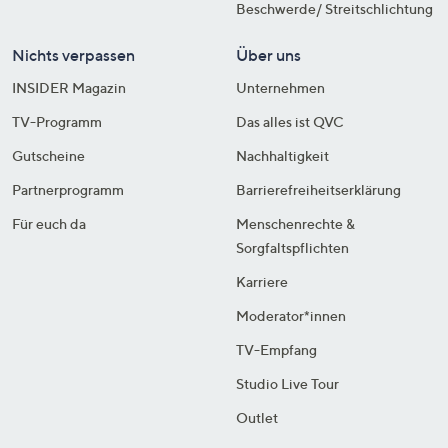
Beschwerde/ Streitschlichtung
Nichts verpassen
Über uns
INSIDER Magazin
Unternehmen
TV-Programm
Das alles ist QVC
Gutscheine
Nachhaltigkeit
Partnerprogramm
Barrierefreiheitserklärung
Für euch da
Menschenrechte &
Sorgfaltspflichten
Karriere
Moderator*innen
TV-Empfang
Studio Live Tour
Outlet