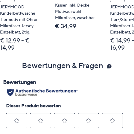
Kissen inkl. Decke
JERYMOOD
JERYMOO
Motivauswahl
Kinderbettwäsche
Kinderbett
Mikrofaser, waschbar
Tiermotiv mit Ohren
Tier-/Stern
€ 34,99
Mikrofaser Jersey
Mikrofaser J
Einzelbett, 2tlg.
Einzelbett, 2
€ 12,99 - €
€ 14,99 
14,99
16,99
Bewertungen & Fragen