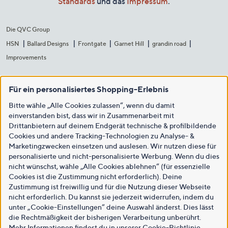
Standards
und das
Impressum
.
Die QVC Group
HSN
Ballard Designs
Frontgate
Garnet Hill
grandin road
Improvements
Für ein personalisiertes Shopping-Erlebnis
Bitte wähle „Alle Cookies zulassen“, wenn du damit
einverstanden bist, dass wir in Zusammenarbeit mit
Drittanbietern auf deinem Endgerät technische & profilbildende
Cookies und andere Tracking-Technologien zu Analyse- &
Marketingzwecken einsetzen und auslesen. Wir nutzen diese für
personalisierte und nicht-personalisierte Werbung. Wenn du dies
nicht wünschst, wähle „Alle Cookies ablehnen“ (für essenzielle
Cookies ist die Zustimmung nicht erforderlich). Deine
Zustimmung ist freiwillig und für die Nutzung dieser Webseite
nicht erforderlich. Du kannst sie jederzeit widerrufen, indem du
unter „Cookie-Einstellungen“ deine Auswahl änderst. Dies lässt
die Rechtmäßigkeit der bisherigen Verarbeitung unberührt.
Mehr Informationen findest du in unserer
Cookie-Richtlinie
.