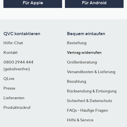
Für Apple
Für Android
QVC kontaktieren
Bequem einkaufen
Hilfe-Chat
Bestellung
Kontakt
Vertrag widerrufen
0800 2944 444
Größenberatung
(gebührenfrei)
Versandkosten & Lieferung
QLive
Bezahlung
Presse
Rücksendung & Entsorgung
Lieferanten
Sicherheit & Datenschutz
Produktrückruf
FAQs - Häufige Fragen
Hilfe & Service