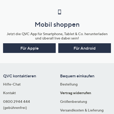
Mobil shoppen
Jetzt die QVC App für Smartphone, Tablet & Co. herunterladen
und überall live dabei sein!
Für Apple
Für Android
QVC kontaktieren
Bequem einkaufen
Hilfe-Chat
Bestellung
Kontakt
Vertrag widerrufen
0800 2944 444
Größenberatung
(gebührenfrei)
Versandkosten & Lieferung