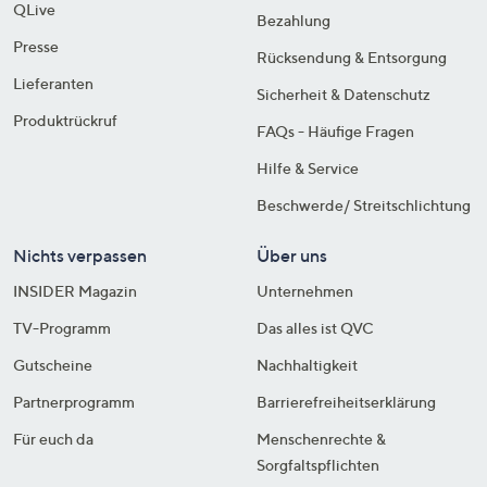
QLive
Bezahlung
Presse
Rücksendung & Entsorgung
Lieferanten
Sicherheit & Datenschutz
Produktrückruf
FAQs - Häufige Fragen
Hilfe & Service
Beschwerde/ Streitschlichtung
Nichts verpassen
Über uns
INSIDER Magazin
Unternehmen
TV-Programm
Das alles ist QVC
Gutscheine
Nachhaltigkeit
Partnerprogramm
Barrierefreiheitserklärung
Für euch da
Menschenrechte &
Sorgfaltspflichten