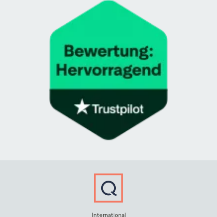
International