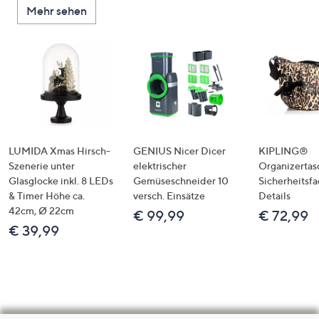
Mehr sehen
LUMIDA Xmas Hirsch-
GENIUS Nicer Dicer
KIPLING®
Szenerie unter
elektrischer
Organizertas
Glasglocke inkl. 8 LEDs
Gemüseschneider 10
Sicherheitsf
& Timer Höhe ca.
versch. Einsätze
Details
42cm, Ø 22cm
€ 99,99
€ 72,99
€ 39,99