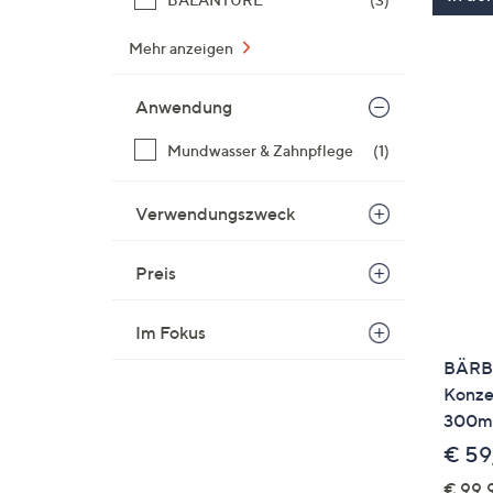
Mehr anzeigen
Anwendung
Mundwasser & Zahnpflege
(1)
Verwendungszweck
Preis
Im Fokus
BÄRB
Konzen
300ml
€ 59
€ 99,9