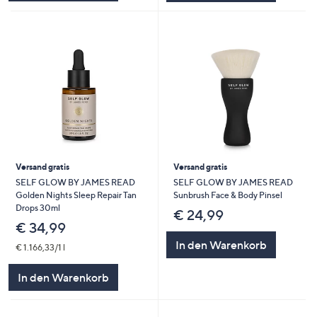
Versand gratis
Versand gratis
SELF GLOW BY JAMES READ
SELF GLOW BY JAMES READ
Golden Nights Sleep Repair Tan
Sunbrush Face & Body Pinsel
Drops 30ml
€ 24,99
€ 34,99
In den Warenkorb
€ 1.166,33/1 l
In den Warenkorb