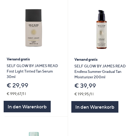
Versand gratis
Versand gratis
SELF GLOW BY JAMES READ
SELF GLOW BY JAMES READ
First Light Tinted Tan Serum
Endless Summer Gradual Tan
30ml
Moisturizer 200ml
€ 29,99
€ 39,99
€ 999,67/1 l
€ 199,95/1 l
In den Warenkorb
In den Warenkorb