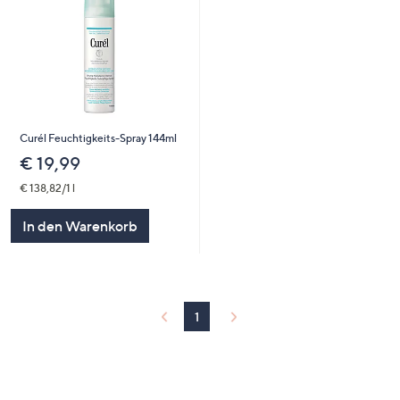
Curél Feuchtigkeits-Spray 144ml
€ 19,99
€ 138,82/1 l
In den Warenkorb
1