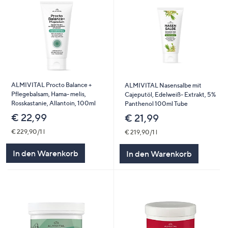
ALMIVITAL Procto Balance +
ALMIVITAL Nasensalbe mit
Pflegebalsam, Hama- melis,
Cajeputöl, Edelweiß- Extrakt, 5%
Rosskastanie, Allantoin, 100ml
Panthenol 100ml Tube
€ 22,99
€ 21,99
€ 229,90/1 l
€ 219,90/1 l
In den Warenkorb
In den Warenkorb