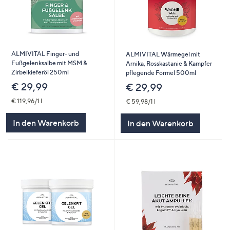
ALMIVITAL Finger- und
ALMIVITAL Wärmegel mit
Fußgelenksalbe mit MSM &
Arnika, Rosskastanie & Kampfer
Zirbelkieferöl 250ml
pflegende Formel 500ml
€ 29,99
€ 29,99
€ 119,96/1 l
€ 59,98/1 l
In den Warenkorb
In den Warenkorb