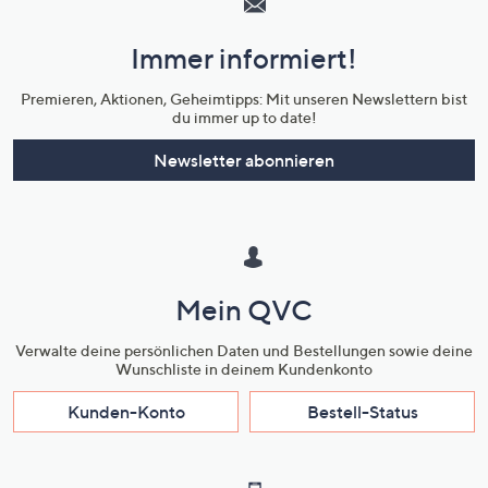
und
Immer informiert!
Unternehmensinformationen
Premieren, Aktionen, Geheimtipps: Mit unseren Newslettern bist
du immer up to date!
Newsletter abonnieren
Mein QVC
Verwalte deine persönlichen Daten und Bestellungen sowie deine
Wunschliste in deinem Kundenkonto
Kunden-Konto
Bestell-Status