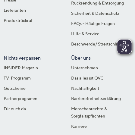
Rücksendung & Entsorgung
Lieferanten
Sicherheit & Datenschutz
Produktrückruf
FAQs - Häufige Fragen
Hilfe & Service
Beschwerde/ Streitschlichtung
Nichts verpassen
Über uns
INSIDER Magazin
Unternehmen
TV-Programm
Das alles ist QVC
Gutscheine
Nachhaltigkeit
Partnerprogramm
Barrierefreiheitserklärung
Für euch da
Menschenrechte &
Sorgfaltspflichten
Karriere