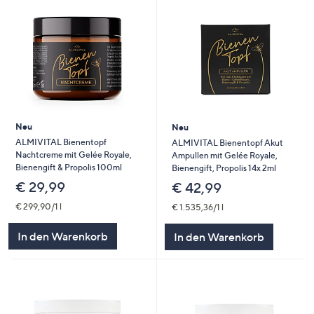
Neu
Neu
ALMIVITAL Bienentopf
ALMIVITAL Bienentopf Akut
Nachtcreme mit Gelée Royale,
Ampullen mit Gelée Royale,
Bienengift & Propolis 100ml
Bienengift, Propolis 14x 2ml
€ 29,99
€ 42,99
€ 299,90/1 l
€ 1.535,36/1 l
In den Warenkorb
In den Warenkorb