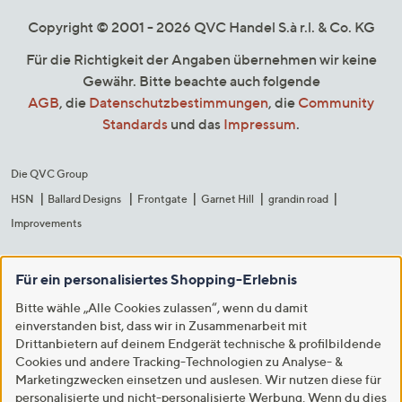
Copyright © 2001 - 2026 QVC Handel S.à r.l. & Co. KG
Für die Richtigkeit der Angaben übernehmen wir keine
Gewähr. Bitte beachte auch folgende
AGB
, die
Datenschutzbestimmungen
, die
Community
Standards
und das
Impressum
.
Die QVC Group
HSN
Ballard Designs
Frontgate
Garnet Hill
grandin road
Improvements
Für ein personalisiertes Shopping-Erlebnis
Bitte wähle „Alle Cookies zulassen“, wenn du damit
einverstanden bist, dass wir in Zusammenarbeit mit
Drittanbietern auf deinem Endgerät technische & profilbildende
Cookies und andere Tracking-Technologien zu Analyse- &
Marketingzwecken einsetzen und auslesen. Wir nutzen diese für
personalisierte und nicht-personalisierte Werbung. Wenn du dies