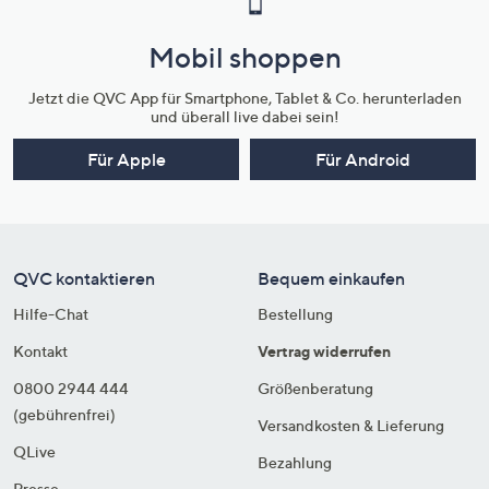
Mobil shoppen
Jetzt die QVC App für Smartphone, Tablet & Co. herunterladen
und überall live dabei sein!
Für Apple
Für Android
QVC kontaktieren
Bequem einkaufen
Hilfe-Chat
Bestellung
Kontakt
Vertrag widerrufen
0800 2944 444
Größenberatung
(gebührenfrei)
Versandkosten & Lieferung
QLive
Bezahlung
Presse