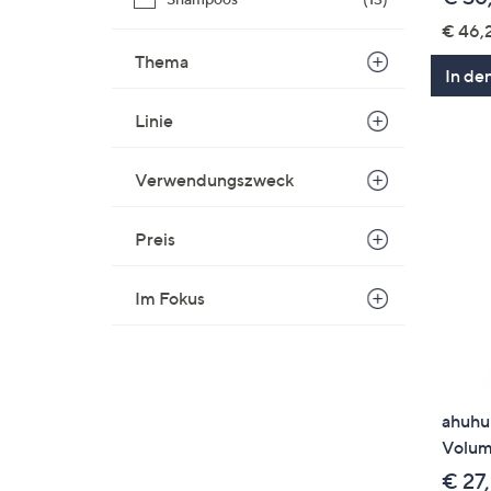
€ 46,2
Thema
In de
Linie
Verwendungszweck
Preis
Im Fokus
ahuhu
Volum
€ 27