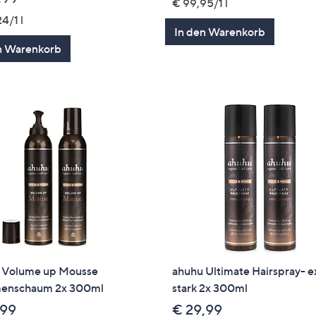
€ 99,95/1 l
4/1 l
In den Warenkorb
n Warenkorb
 Volume up Mousse
ahuhu Ultimate Hairspray- e
enschaum 2x 300ml
stark 2x 300ml
,99
€ 29,99