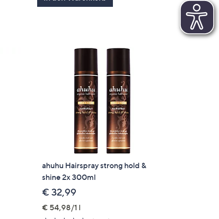
ahuhu Hairspray strong hold &
shine 2x 300ml
€ 32,99
€ 54,98/1 l