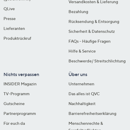
Versandkosten & Lieferung
QLive
Bezahlung
Presse
Rücksendung & Entsorgung
Lieferanten
Sicherheit & Datenschutz
Produktrückruf
FAQs - Häufige Fragen
Hilfe & Service
Beschwerde/ Streitschlichtung
Nichts verpassen
Über uns
INSIDER Magazin
Unternehmen
TV-Programm
Das alles ist QVC
Gutscheine
Nachhaltigkeit
Partnerprogramm
Barrierefreiheitserklärung
Für euch da
Menschenrechte &