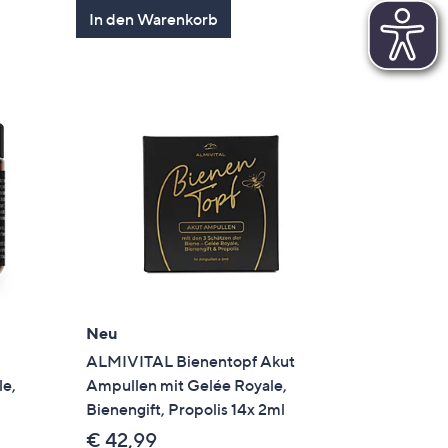
In den Warenkorb
Neu
ALMIVITAL Bienentopf Akut
le,
Ampullen mit Gelée Royale,
Bienengift, Propolis 14x 2ml
€ 42,99