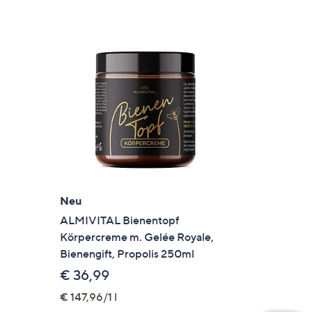
Neu
ALMIVITAL Bienentopf
Körpercreme m. Gelée Royale,
Bienengift, Propolis 250ml
€ 36,99
€ 147,96/1 l