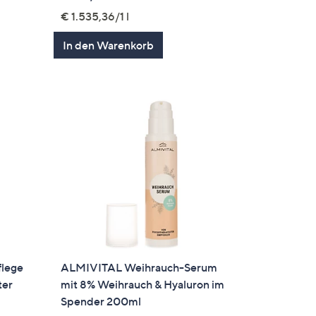
€ 1.535,36/1 l
In den Warenkorb
flege
ALMIVITAL Weihrauch-Serum
ter
mit 8% Weihrauch & Hyaluron im
Spender 200ml