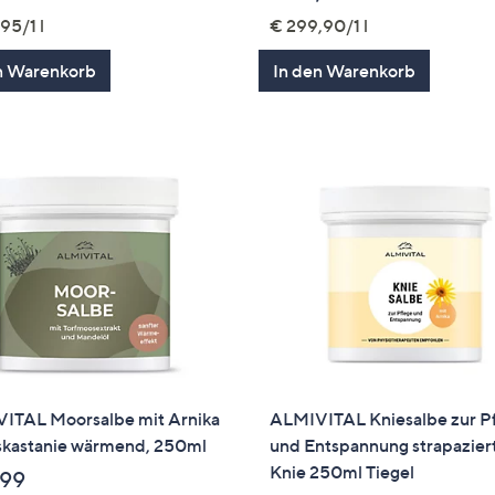
95/1 l
€ 299,90/1 l
n Warenkorb
In den Warenkorb
ITAL Moorsalbe mit Arnika
ALMIVITAL Kniesalbe zur P
skastanie wärmend, 250ml
und Entspannung strapazier
Knie 250ml Tiegel
,99