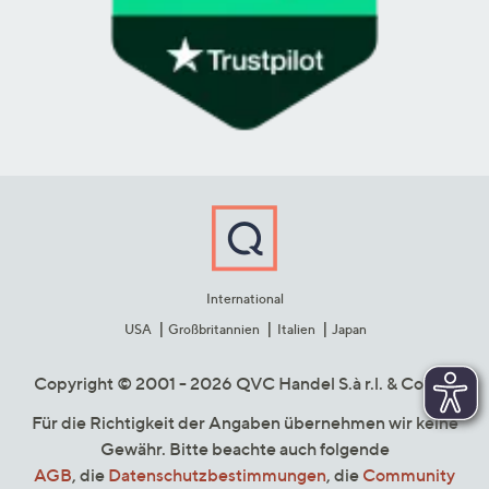
International
USA
Großbritannien
Italien
Japan
Copyright © 2001 - 2026 QVC Handel S.à r.l. & Co. KG
Für die Richtigkeit der Angaben übernehmen wir keine
Gewähr. Bitte beachte auch folgende
AGB
, die
Datenschutzbestimmungen
, die
Community