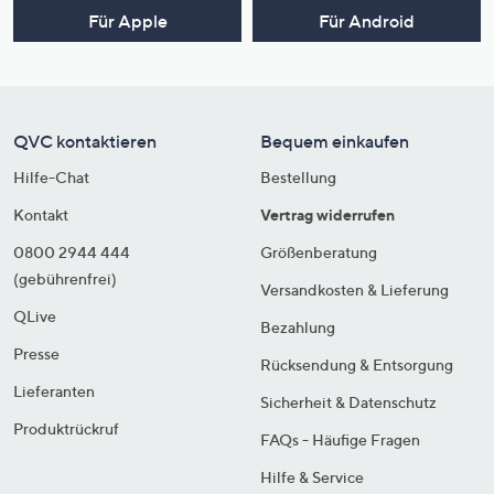
Für Apple
Für Android
QVC kontaktieren
Bequem einkaufen
Hilfe-Chat
Bestellung
Kontakt
Vertrag widerrufen
0800 2944 444
Größenberatung
(gebührenfrei)
Versandkosten & Lieferung
QLive
Bezahlung
Presse
Rücksendung & Entsorgung
Lieferanten
Sicherheit & Datenschutz
Produktrückruf
FAQs - Häufige Fragen
Hilfe & Service