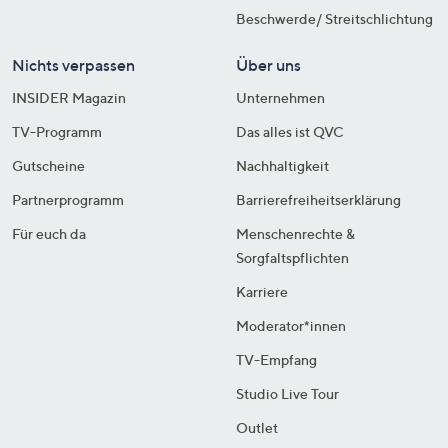
Beschwerde/ Streitschlichtung
Nichts verpassen
Über uns
INSIDER Magazin
Unternehmen
TV-Programm
Das alles ist QVC
Gutscheine
Nachhaltigkeit
Partnerprogramm
Barrierefreiheitserklärung
Für euch da
Menschenrechte &
Sorgfaltspflichten
Karriere
Moderator*innen
TV-Empfang
Studio Live Tour
Outlet