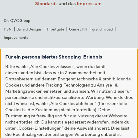
Standards
und das
Impressum
.
Die QVC Group
HSN
Ballard Designs
Frontgate
Garnet Hill
grandin road
Improvements
Für ein personalisiertes Shopping-Erlebnis
Bitte wähle „Alle Cookies zulassen“, wenn du damit
einverstanden bist, dass wir in Zusammenarbeit mit
Drittanbietern auf deinem Endgerät technische & profilbildende
Cookies und andere Tracking-Technologien zu Analyse- &
Marketingzwecken einsetzen und auslesen. Wir nutzen diese für
personalisierte und nicht-personalisierte Werbung. Wenn du dies
nicht wünschst, wähle „Alle Cookies ablehnen“ (für essenzielle
Cookies ist die Zustimmung nicht erforderlich). Deine
Zustimmung ist freiwillig und für die Nutzung dieser Webseite
nicht erforderlich. Du kannst sie jederzeit widerrufen, indem du
unter „Cookie-Einstellungen“ deine Auswahl änderst. Dies lässt
die Rechtmäßigkeit der bisherigen Verarbeitung unberührt.