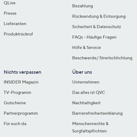
QLive
Bezahlung
Presse
Rücksendung & Entsorgung
Lieferanten
Sicherheit & Datenschutz
Produktrückruf
FAQs - Häufige Fragen
Hilfe & Service
Beschwerde/ Streitschlichtung
Nichts verpassen
Über uns
INSIDER Magazin
Unternehmen
TV-Programm
Das alles ist QVC
Gutscheine
Nachhaltigkeit
Partnerprogramm
Barrierefreiheitserklärung
Für euch da
Menschenrechte &
Sorgfaltspflichten