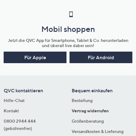
Mobil shoppen
Jetzt die QVC App für Smartphone, Tablet & Co. herunterladen
und überall live dabei sein!
Für Apple
Für Android
QVC kontaktieren
Bequem einkaufen
Hilfe-Chat
Bestellung
Kontakt
Vertrag widerrufen
0800 2944 444
Größenberatung
(gebührenfrei)
Versandkosten & Lieferung