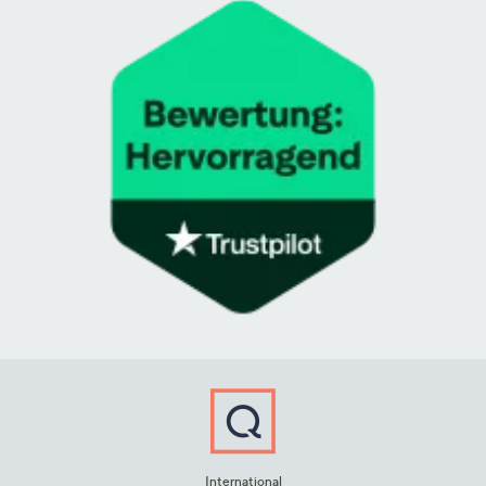
International