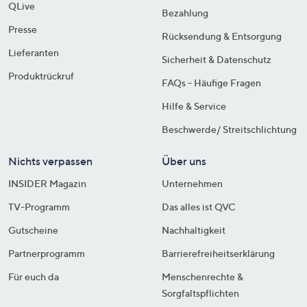
QLive
Bezahlung
Presse
Rücksendung & Entsorgung
Lieferanten
Sicherheit & Datenschutz
Produktrückruf
FAQs - Häufige Fragen
Hilfe & Service
Beschwerde/ Streitschlichtung
Nichts verpassen
Über uns
INSIDER Magazin
Unternehmen
TV-Programm
Das alles ist QVC
Gutscheine
Nachhaltigkeit
Partnerprogramm
Barrierefreiheitserklärung
Für euch da
Menschenrechte &
Sorgfaltspflichten