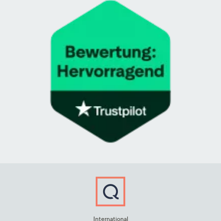
International