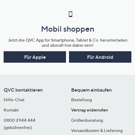
Mobil shoppen
Jetzt die QVC App für Smartphone, Tablet & Co. herunterladen
und überall live dabei sein!
Für Apple
Für Android
QVC kontaktieren
Bequem einkaufen
Hilfe-Chat
Bestellung
Kontakt
Vertrag widerrufen
0800 2944 444
Größenberatung
(gebührenfrei)
Versandkosten & Lieferung