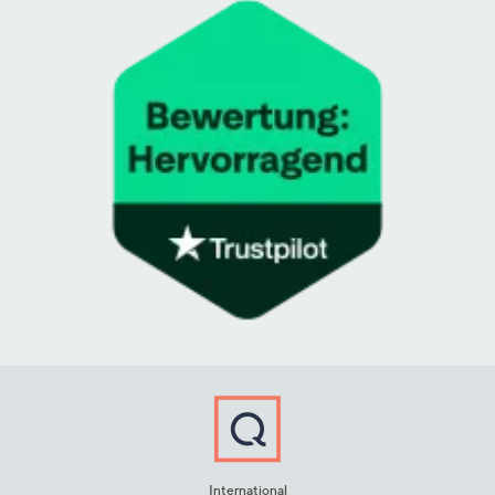
International