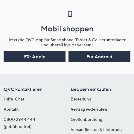
Mobil shoppen
Jetzt die QVC App für Smartphone, Tablet & Co. herunterladen
und überall live dabei sein!
Für Apple
Für Android
QVC kontaktieren
Bequem einkaufen
Hilfe-Chat
Bestellung
Kontakt
Vertrag widerrufen
0800 2944 444
Größenberatung
(gebührenfrei)
Versandkosten & Lieferung