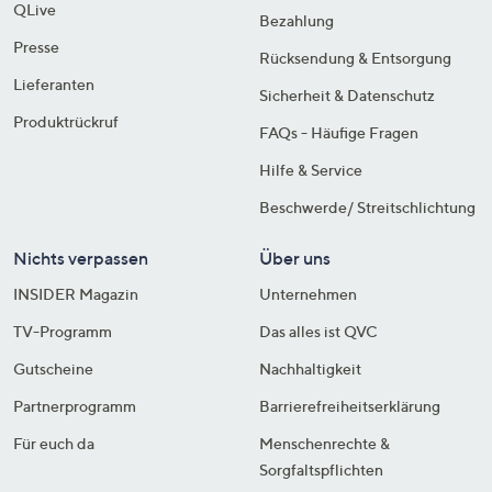
QLive
Bezahlung
Presse
Rücksendung & Entsorgung
Lieferanten
Sicherheit & Datenschutz
Produktrückruf
FAQs - Häufige Fragen
Hilfe & Service
Beschwerde/ Streitschlichtung
Nichts verpassen
Über uns
INSIDER Magazin
Unternehmen
TV-Programm
Das alles ist QVC
Gutscheine
Nachhaltigkeit
Partnerprogramm
Barrierefreiheitserklärung
Für euch da
Menschenrechte &
Sorgfaltspflichten