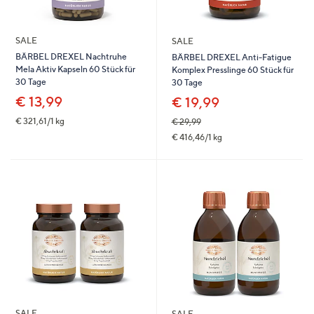
SALE
SALE
BÄRBEL DREXEL Nachtruhe
BÄRBEL DREXEL Anti-Fatigue
Mela Aktiv Kapseln 60 Stück für
Komplex Presslinge 60 Stück für
30 Tage
30 Tage
€ 13,99
€ 19,99
€ 321,61/1 kg
€ 29,99
€ 416,46/1 kg
SALE
SALE