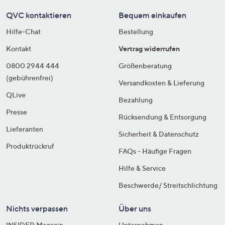
QVC kontaktieren
Bequem einkaufen
Hilfe-Chat
Bestellung
Kontakt
Vertrag widerrufen
0800 2944 444
Größenberatung
(gebührenfrei)
Versandkosten & Lieferung
QLive
Bezahlung
Presse
Rücksendung & Entsorgung
Lieferanten
Sicherheit & Datenschutz
Produktrückruf
FAQs - Häufige Fragen
Hilfe & Service
Beschwerde/ Streitschlichtung
Nichts verpassen
Über uns
INSIDER Magazin
Unternehmen