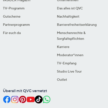
TV-Programm
Das alles ist QVC
Gutscheine
Nachhaltigkeit
Partnerprogramm
Barrierefreiheitserklärung
Für euch da
Menschenrechte &
Sorgfaltspflichten
Karriere
Moderator*innen
TV-Empfang
Studio Live Tour
Outlet
Überall mit QVC vernetzt