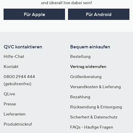
und überall live dabei sein!
Für Apple
Für Android
QVC kontaktieren
Bequem einkaufen
Hilfe-Chat
Bestellung
Kontakt
Vertrag widerrufen
0800 2944 444
Größenberatung
(gebührenfrei)
Versandkosten & Lieferung
QLive
Bezahlung
Presse
Rücksendung & Entsorgung
Lieferanten
Sicherheit & Datenschutz
Produktrückruf
FAQs - Häufige Fragen