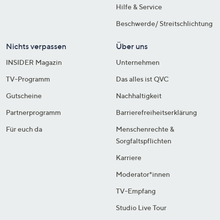
Hilfe & Service
Beschwerde/ Streitschlichtung
Nichts verpassen
Über uns
INSIDER Magazin
Unternehmen
TV-Programm
Das alles ist QVC
Gutscheine
Nachhaltigkeit
Partnerprogramm
Barrierefreiheitserklärung
Für euch da
Menschenrechte &
Sorgfaltspflichten
Karriere
Moderator*innen
TV-Empfang
Studio Live Tour