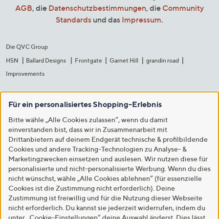
AGB
, die
Datenschutzbestimmungen
, die
Community
Standards
und das
Impressum
.
Die QVC Group
HSN
Ballard Designs
Frontgate
Garnet Hill
grandin road
Improvements
Für ein personalisiertes Shopping-Erlebnis
Bitte wähle „Alle Cookies zulassen“, wenn du damit
einverstanden bist, dass wir in Zusammenarbeit mit
Drittanbietern auf deinem Endgerät technische & profilbildende
Cookies und andere Tracking-Technologien zu Analyse- &
Marketingzwecken einsetzen und auslesen. Wir nutzen diese für
personalisierte und nicht-personalisierte Werbung. Wenn du dies
nicht wünschst, wähle „Alle Cookies ablehnen“ (für essenzielle
Cookies ist die Zustimmung nicht erforderlich). Deine
Zustimmung ist freiwillig und für die Nutzung dieser Webseite
nicht erforderlich. Du kannst sie jederzeit widerrufen, indem du
unter „Cookie-Einstellungen“ deine Auswahl änderst. Dies lässt