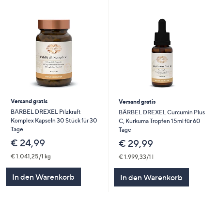
Versand gratis
Versand gratis
BÄRBEL DREXEL Pilzkraft
BÄRBEL DREXEL Curcumin Plus
Komplex Kapseln 30 Stück für 30
C, Kurkuma Tropfen 15ml für 60
Tage
Tage
€ 24,99
€ 29,99
€ 1.041,25/1 kg
€ 1.999,33/1 l
In den Warenkorb
In den Warenkorb