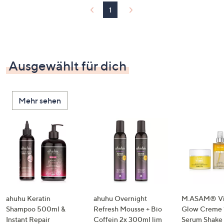
1
Ausgewählt für dich
Mehr sehen
ahuhu Keratin
ahuhu Overnight
M.ASAM® Vi
Shampoo 500ml &
Refresh Mousse + Bio
Glow Creme 
Instant Repair
Coffein 2x 300ml lim
Serum Shake