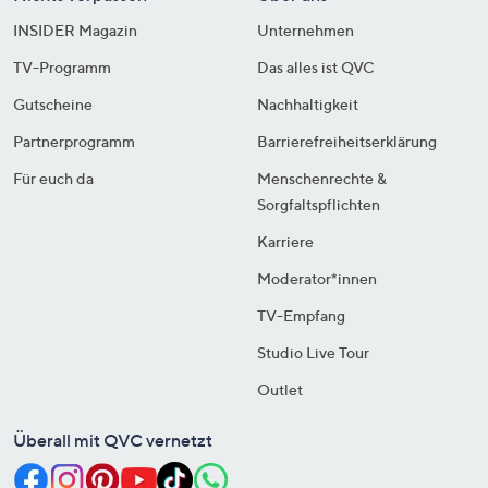
INSIDER Magazin
Unternehmen
TV-Programm
Das alles ist QVC
Gutscheine
Nachhaltigkeit
Partnerprogramm
Barrierefreiheitserklärung
Für euch da
Menschenrechte &
Sorgfaltspflichten
Karriere
Moderator*innen
TV-Empfang
Studio Live Tour
Outlet
Überall mit QVC vernetzt