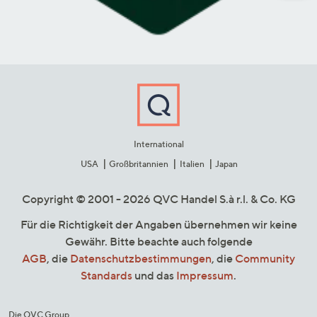
International
USA
Großbritannien
Italien
Japan
Copyright © 2001 - 2026 QVC Handel S.à r.l. & Co. KG
Für die Richtigkeit der Angaben übernehmen wir keine
Gewähr. Bitte beachte auch folgende
AGB
, die
Datenschutzbestimmungen
, die
Community
Standards
und das
Impressum
.
Die QVC Group