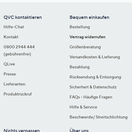
QVC kontaktieren
Bequem einkaufen
Hilfe-Chat
Bestellung
Kontakt
Vertrag widerrufen
0800 2944 444
Größenberatung
(gebührenfrei)
Versandkosten & Lieferung
QLive
Bezahlung
Presse
Rücksendung & Entsorgung
Lieferanten
Sicherheit & Datenschutz
Produktrückruf
FAQs - Häufige Fragen
Hilfe & Service
Beschwerde/ Streitschlichtung
Nichts verpassen
Über uns