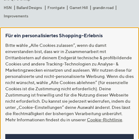
HSN
Ballard Designs
Frontgate
Garnet Hill
grandin road
Improvements
Für ein personalisiertes Shopping-Erlebnis
Bitte wähle „Alle Cookies zulassen“, wenn du damit
einverstanden bist, dass wir in Zusammenarbeit mit
Drittanbietern auf deinem Endgerät technische & profilbildende
Cookies und andere Tracking-Technologien zu Analyse- &
Marketingzwecken einsetzen und auslesen. Wir nutzen diese für
personalisierte und nicht-personalisierte Werbung. Wenn du dies
nicht wünschst, wähle „Alle Cookies ablehnen“ (für essenzielle
Cookies ist die Zustimmung nicht erforderlich). Deine
Zustimmung ist freiwillig und für die Nutzung dieser Webseite
nicht erforderlich. Du kannst sie jederzeit widerrufen, indem du
unter „Cookie-Einstellungen“ deine Auswahl änderst. Dies lässt
die Rechtmäßigkeit der bisherigen Verarbeitung unberührt.
Mehr Informationen findest du in unserer
Cookie-Richtlinie
.