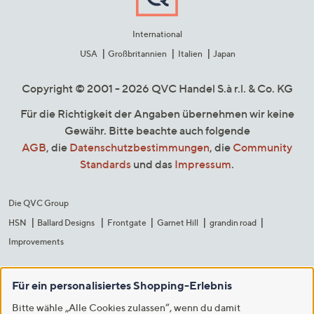
International
USA
Großbritannien
Italien
Japan
Copyright © 2001 - 2026 QVC Handel S.à r.l. & Co. KG
Für die Richtigkeit der Angaben übernehmen wir keine
Gewähr. Bitte beachte auch folgende
AGB
, die
Datenschutzbestimmungen
, die
Community
Standards
und das
Impressum
.
Die QVC Group
HSN
Ballard Designs
Frontgate
Garnet Hill
grandin road
Improvements
Für ein personalisiertes Shopping-Erlebnis
Bitte wähle „Alle Cookies zulassen“, wenn du damit