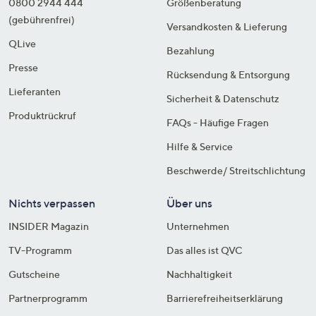
0800 2944 444
Größenberatung
(gebührenfrei)
Versandkosten & Lieferung
QLive
Bezahlung
Presse
Rücksendung & Entsorgung
Lieferanten
Sicherheit & Datenschutz
Produktrückruf
FAQs - Häufige Fragen
Hilfe & Service
Beschwerde/ Streitschlichtung
Nichts verpassen
Über uns
INSIDER Magazin
Unternehmen
TV-Programm
Das alles ist QVC
Gutscheine
Nachhaltigkeit
Partnerprogramm
Barrierefreiheitserklärung