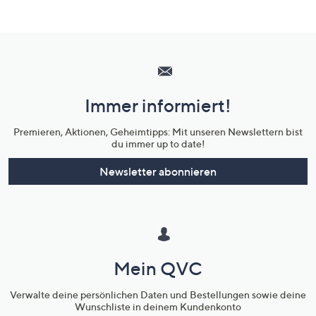
Hilfeseiten,
Service
und
Immer informiert!
Unternehmensinformationen
Premieren, Aktionen, Geheimtipps: Mit unseren Newslettern bist
du immer up to date!
Newsletter abonnieren
Mein QVC
Verwalte deine persönlichen Daten und Bestellungen sowie deine
Wunschliste in deinem Kundenkonto