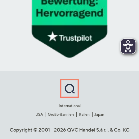
International
USA
Großbritannien
Italien
Japan
Copyright © 2001 - 2026 QVC Handel S.à r.l. & Co. KG