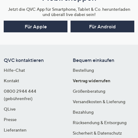
Jetzt die QVC App für Smartphone, Tablet & Co. herunterladen
und überall live dabei sein!
Für Apple
Für Android
QVC kontaktieren
Bequem einkaufen
Hilfe-Chat
Bestellung
Kontakt
Vertrag widerrufen
0800 2944 444
Größenberatung
(gebührenfrei)
Versandkosten & Lieferung
QLive
Bezahlung
Presse
Rücksendung & Entsorgung
Lieferanten
Sicherheit & Datenschutz