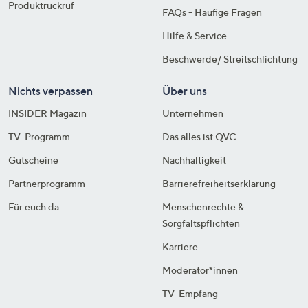
Produktrückruf
FAQs - Häufige Fragen
Hilfe & Service
Beschwerde/ Streitschlichtung
Nichts verpassen
Über uns
INSIDER Magazin
Unternehmen
TV-Programm
Das alles ist QVC
Gutscheine
Nachhaltigkeit
Partnerprogramm
Barrierefreiheitserklärung
Für euch da
Menschenrechte &
Sorgfaltspflichten
Karriere
Moderator*innen
TV-Empfang