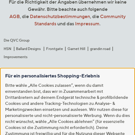
Für die Richtigkeit der Angaben übernehmen wir keine
Gewähr. Bitte beachte auch folgende
AGB
, die
Datenschutzbestimmungen
, die
Community
Standards
und das
Impressum
.
Die QVC Group
HSN
Ballard Designs
Frontgate
Garnet Hill
grandin road
Improvements
Für ein personalisiertes Shopping-Erlebnis
Bitte wähle „Alle Cookies zulassen“, wenn du damit
einverstanden bist, dass wir in Zusammenarbeit mit
Drittanbietern auf deinem Endgerät technische & profilbildende
Cookies und andere Tracking-Technologien zu Analyse- &
Marketingzwecken einsetzen und auslesen. Wir nutzen diese für
personalisierte und nicht-personalisierte Werbung. Wenn du dies
nicht wünschst, wähle „Alle Cookies ablehnen“ (für essenzielle
Cookies ist die Zustimmung nicht erforderlich). Deine
Zustimmung ist freiwillig und für die Nutzung dieser Webseite