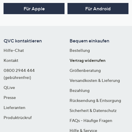
Für Apple
Für Android
QVC kontaktieren
Bequem einkaufen
Hilfe-Chat
Bestellung
Kontakt
Vertrag widerrufen
0800 2944 444
Größenberatung
(gebührenfrei)
Versandkosten & Lieferung
QLive
Bezahlung
Presse
Rücksendung & Entsorgung
Lieferanten
Sicherheit & Datenschutz
Produktrückruf
FAQs - Häufige Fragen
Hilfe & Service