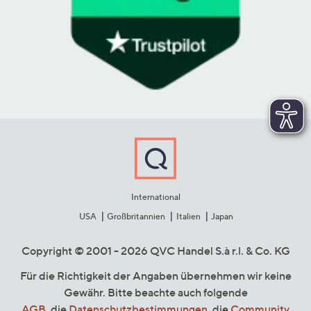
International
USA
Großbritannien
Italien
Japan
Copyright © 2001 - 2026 QVC Handel S.à r.l. & Co. KG
Für die Richtigkeit der Angaben übernehmen wir keine
Gewähr. Bitte beachte auch folgende
AGB
, die
Datenschutzbestimmungen
, die
Community