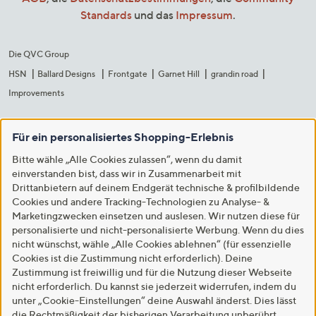
Standards
und das
Impressum
.
Die QVC Group
HSN
Ballard Designs
Frontgate
Garnet Hill
grandin road
Improvements
Für ein personalisiertes Shopping-Erlebnis
Bitte wähle „Alle Cookies zulassen“, wenn du damit
einverstanden bist, dass wir in Zusammenarbeit mit
Drittanbietern auf deinem Endgerät technische & profilbildende
Cookies und andere Tracking-Technologien zu Analyse- &
Marketingzwecken einsetzen und auslesen. Wir nutzen diese für
personalisierte und nicht-personalisierte Werbung. Wenn du dies
nicht wünschst, wähle „Alle Cookies ablehnen“ (für essenzielle
Cookies ist die Zustimmung nicht erforderlich). Deine
Zustimmung ist freiwillig und für die Nutzung dieser Webseite
nicht erforderlich. Du kannst sie jederzeit widerrufen, indem du
unter „Cookie-Einstellungen“ deine Auswahl änderst. Dies lässt
die Rechtmäßigkeit der bisherigen Verarbeitung unberührt.