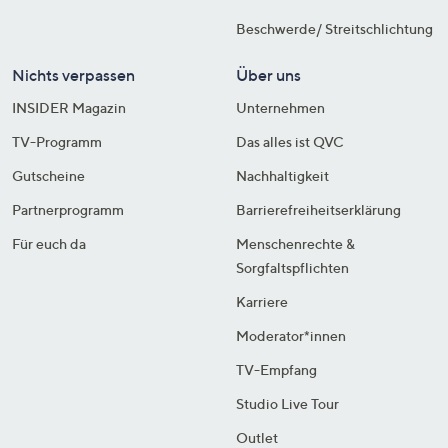
Beschwerde/ Streitschlichtung
Nichts verpassen
Über uns
INSIDER Magazin
Unternehmen
TV-Programm
Das alles ist QVC
Gutscheine
Nachhaltigkeit
Partnerprogramm
Barrierefreiheitserklärung
Für euch da
Menschenrechte &
Sorgfaltspflichten
Karriere
Moderator*innen
TV-Empfang
Studio Live Tour
Outlet