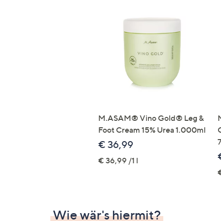
M.ASAM® Vino Gold® Leg &
Foot Cream 15% Urea 1.000ml
€ 36,99
€ 36,99 /1 l
€
Wie wär's hiermit?