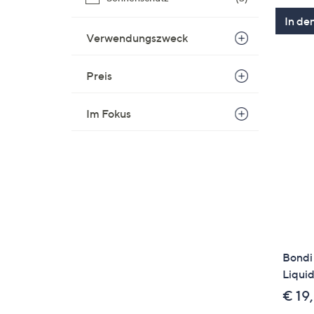
In de
Verwendungszweck
Preis
Im Fokus
Bondi
Liqui
€ 19