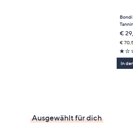
Bondi
Tanni
€ 29
€ 70,5
In de
Ausgewählt für dich