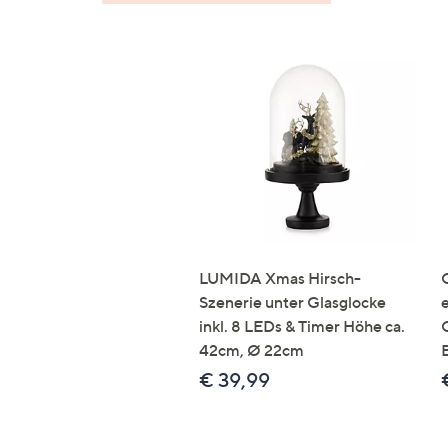
LUMIDA Xmas Hirsch-
Szenerie unter Glasglocke
inkl. 8 LEDs & Timer Höhe ca.
42cm, Ø 22cm
€ 39,99