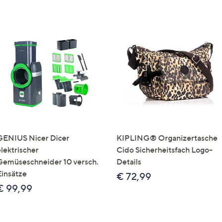
GENIUS Nicer Dicer
KIPLING® Organizertasche
elektrischer
Cido Sicherheitsfach Logo-
Gemüseschneider 10 versch.
Details
Einsätze
€ 72,99
€ 99,99