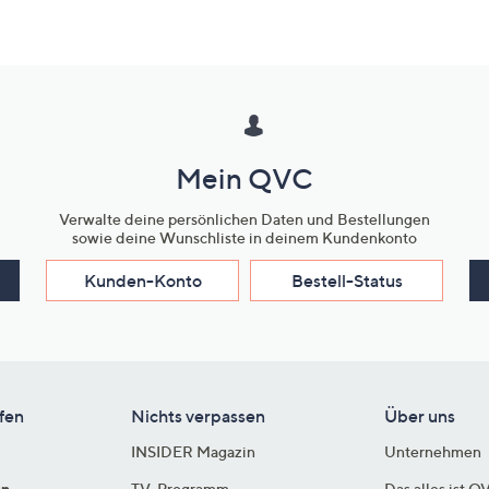
Mein QVC
Verwalte deine persönlichen Daten und Bestellungen
sowie deine Wunschliste in deinem Kundenkonto
Kunden-Konto
Bestell-Status
fen
Nichts verpassen
Über uns
INSIDER Magazin
Unternehmen
en
TV-Programm
Das alles ist Q