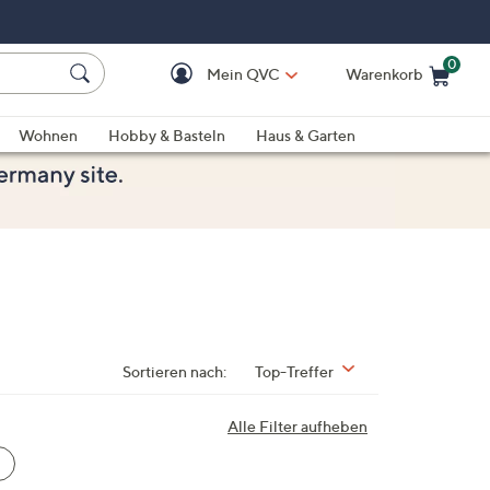
0
Mein QVC
Warenkorb
Einkaufswagen ist le
Wohnen
Hobby & Basteln
Haus & Garten
Sortieren nach:
Top-Treffer
Alle Filter aufheben